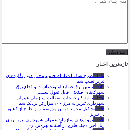
تازه‌ترین اخبار
11:34
طرح «ما ملت امام حسینیم» در دیوارنگاره‌های
تبریز نصب شد
10:45
تامین برق صنایع اولویت است و قطع برق
شهرک‌های صنعتی قابل قبول نیست
11:54
تولید کارخانجات آسفالت سازمان عمران
شهرداری تبریز به مرز ۱۰۰ هزار تن نزدیک شد
9:36
تشکیل مجمع خیرین مدرسه ‌ساز خارج از کشور
در تبریز
12:28
پروژه‌های سازمان عمران شهرداری تبریز روی
ریل اجرا / چند طرح در آستانه بهره‌برداری