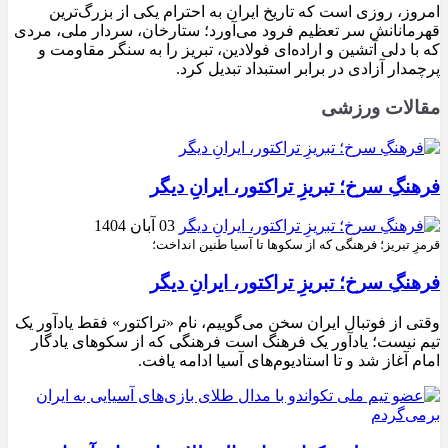
امروز، روزی است که تاریخ ایران به احترام یکی از بزرگ‌ترین
قهرمانانش سر تعظیم فرود می‌آورد؛ ستارخان، سردار ملی، مردی
که با دلی آتشین و اراده‌ای فولادین، تبریز را به سنگر مقاومت و
پرچمدار آزادی در برابر استبداد تبدیل کرد.
مقالات ورزشی
فرهنگِ سرخ؛ تبریزِ تراکتور، ایرانِ دیگر
03 آبان 1404
قرمزِ تبریز؛ فرهنگی که از سکوها تا آسیا طنین انداخت؛
فرهنگِ سرخ؛ تبریزِ تراکتور، ایرانِ دیگر
وقتی از فوتبال ایران سخن می‌گوییم، نام «تراکتور» فقط یادآور یک
تیم نیست؛ یادآور یک فرهنگ است فرهنگی که از سکوهای یادگار
امام آغاز شد و تا استادیوم‌های آسیا ادامه یافت.