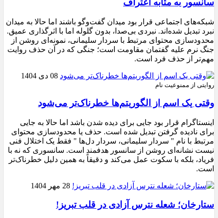
سانسور به مثابه اعتراف
شبکه‌های اجتماعی قرار بود میدان گفت‌وگو باشند اما حالا به میدان
نبرد تبدیل شده‌اند. نبردی بی‌صدا، بدون گلوله اما با اثرگذاری عمیق.
محدودسازی محتوای مرتبط با سردار سلیمانی، نمونه‌ای روشن از
جنگ نرم علیه گفتمان مقاومت است؛ جنگی که در آن حذف روایت
مهم‌تر از حذف فرد است.
08 دی 1404
روایتی از ممنوعیت نام
وقتی یک اسم از الگوریتم‌ها خطرناک‌تر می‌شود
اینستاگرام قرار بود جایی برای دیده شدن باشد اما حالا به جایی
برای نادیده گرفتن تبدیل شده است. حذف یا محدودسازی محتوای
مرتبط با نام " سردار سلیمانی، سردار دل‌ها " فقط یک اختلال فنی
نیست نشانه‌ای روشن از سانسور هدفمند است. سانسوری که نه با
فریاد، بلکه با سکوت عمل می‌کند و دقیقاً به همین دلیل خطرناک‌تر
است.
28 مهر 1404
ستارخان؛ شعله نترس آزادی در قلب تبریز!