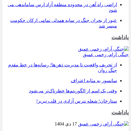
اراضی راه آهن در محدوده منطقه آزاد ارس ساماندهی می
شود
عبور از بحران جنگ در سایه همدلی تمامی ارکان حکومت
میسر شد
یاداشت
جنگی آرام، زخمی عمیق
از تحریف واقعیت تا مدیریت ذهن‌ها؛ رسانه‌ها در خط مقدم
جنگ روان
سانسور به مثابه اعتراف
وقتی یک اسم از الگوریتم‌ها خطرناک‌تر می‌شود
ستارخان؛ شعله نترس آزادی در قلب تبریز!
یاداشت
17 دی 1404