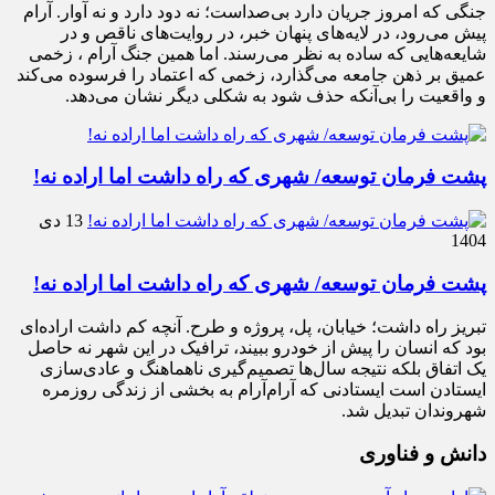
جنگی که امروز جریان دارد بی‌صداست؛ نه دود دارد و نه آوار. آرام
پیش می‌رود، در لایه‌های پنهان خبر، در روایت‌های ناقص و در
شایعه‌هایی که ساده به نظر می‌رسند. اما همین جنگ آرام ، زخمی
عمیق بر ذهن جامعه می‌گذارد، زخمی که اعتماد را فرسوده می‌کند
و واقعیت را بی‌آنکه حذف شود به شکلی دیگر نشان می‌دهد.
پشت فرمان توسعه/ شهری که راه داشت اما اراده نه!
13 دی
1404
پشت فرمان توسعه/ شهری که راه داشت اما اراده نه!
تبریز راه داشت؛ خیابان، پل، پروژه و طرح. آنچه کم داشت اراده‌ای
بود که انسان را پیش از خودرو ببیند، ترافیک در این شهر نه حاصل
یک اتفاق بلکه نتیجه سال‌ها تصمیم‌گیری ناهماهنگ و عادی‌سازی
ایستادن است ایستادنی که آرام‌آرام به بخشی از زندگی روزمره
شهروندان تبدیل شد.
دانش و فناوری