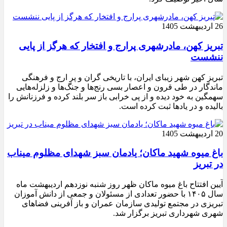
26 اردیبهشت 1405
تبریز کهن، مادرشهری پرارج و افتخار که هرگز از پایی
ننشست
تبریز کهن شهر زیبای ایران، با تاریخی گران و پر ارج و فرهنگی
ماندگار در طی قرون و اعصار بسی رنج‌ها و جنگ‌ها و زلزله‌هایی
سهمگین به خود دیده و از پی خرابی باز سر بلند کرده و فرزنانش را
بالیده و در یادها ثبت کرده است.
20 اردیبهشت 1405
باغ میوه شهید ماکان؛ یادمان سبز شهدای مظلوم میناب
در تبریز
آیین افتتاح باغ میوه ماکان ظهر روز شنبه نوزدهم اردیبهشت ماه
سال ۱۴۰۵ با حضور تعدادی از مسئولان و جمعی از دانش آموزان
تبریزی در مجتمع تولیدی سازمان عمران و باز آفرینی فضاهای
شهری شهرداری تبریز برگزار شد.