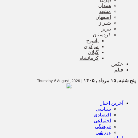
همدان
مشهد
اصفهان
شیراز
تبریز
کردستان
یاسوج
مرکزی
گیلان
کرمانشاه
عکس
فیلم
پنج شنبه, ۱۵ مرداد , ۱۴۰۵
|
Thursday, 6 August , 2026
آخرین اخبار
سیاسی
اقتصادی
اجتماعی
فرهنگی
ورزشی