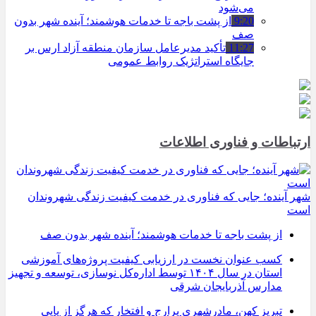
می‌شود
9:20
از پشت باجه تا خدمات هوشمند؛ آینده شهر بدون
صف
11:27
تأکید مدیرعامل سازمان منطقه آزاد ارس بر
جایگاه استراتژیک روابط عمومی
ارتباطات و فناوری اطلاعات
شهر آینده؛ جایی که فناوری در خدمت کیفیت زندگی شهروندان
است
از پشت باجه تا خدمات هوشمند؛ آینده شهر بدون صف
کسب عنوان نخست در ارزیابی کیفیت پروژه‌های آموزشی
استان در سال ۱۴۰۴ توسط اداره‌کل نوسازی، توسعه و تجهیز
مدارس آذربایجان شرقی
تبریز کهن، مادرشهری پرارج و افتخار که هرگز از پایی