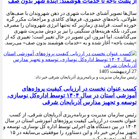
از پشت باجه تا خدمات هوشمند؛ آینده شهر بدون صف
سال‌ها تصویر آشنای خدمات شهری در ذهن شهروندان با صف‌های
طولانی، باجه‌های حضوری، فرم‌های کاغذی و مراجعات مکرر گره
خورده است. فرآیندی زمان‌بر که نه‌تنها انرژی شهروندان را مصرف
می‌کرد، بلکه هزینه‌های سنگینی را نیز بر دوش مدیریت شهری
می‌گذاشت. اما امروز، این تصویر در حال تغییر است؛ تغییری که از
«پشت باجه» آغاز شده و به «خدمات هوشمند بدون صف» می‌رسد.
27 اردیبهشت 1405
رئیس سازمان مدیریت و برنامه‌ریزی آذربایجان شرقی خبر داد:
کسب عنوان نخست در ارزیابی کیفیت پروژه‌های
آموزشی استان در سال ۱۴۰۴ توسط اداره‌کل نوسازی،
توسعه و تجهیز مدارس آذربایجان شرقی
رئیس سازمان مدیریت و برنامه‌ریزی آذربایجان شرقی، از کسب
عنوان نخست در ارزیابی کیفیت پروژه‌های آموزشی استان در سال
۱۴۰۴ در بین دستگاه های اجرایی توسط اداره کل نوسازی، توسعه و
تجهیز مدارس خبر داد و این دستاورد را موفقیتی بی‌سابقه در ۱۵
سال اخیر توصیف کرد.