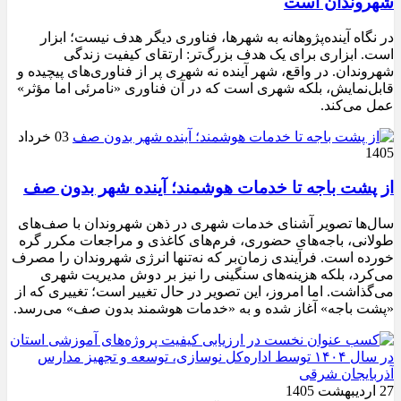
شهروندان است
در نگاه آینده‌پژوهانه به شهرها، فناوری دیگر هدف نیست؛ ابزار
است. ابزاری برای یک هدف بزرگ‌تر: ارتقای کیفیت زندگی
شهروندان. در واقع، شهر آینده نه شهری پر از فناوری‌های پیچیده و
قابل‌نمایش، بلکه شهری است که در آن فناوری «نامرئی اما مؤثر»
عمل می‌کند.
03 خرداد
1405
از پشت باجه تا خدمات هوشمند؛ آینده شهر بدون صف
سال‌ها تصویر آشنای خدمات شهری در ذهن شهروندان با صف‌های
طولانی، باجه‌های حضوری، فرم‌های کاغذی و مراجعات مکرر گره
خورده است. فرآیندی زمان‌بر که نه‌تنها انرژی شهروندان را مصرف
می‌کرد، بلکه هزینه‌های سنگینی را نیز بر دوش مدیریت شهری
می‌گذاشت. اما امروز، این تصویر در حال تغییر است؛ تغییری که از
«پشت باجه» آغاز شده و به «خدمات هوشمند بدون صف» می‌رسد.
27 اردیبهشت 1405