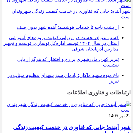
شهر آینده؛ جایی که فناوری در خدمت کیفیت زندگی شهروندان
است
از پشت باجه تا خدمات هوشمند؛ آینده شهر بدون صف
کسب عنوان نخست در ارزیابی کیفیت پروژه‌های آموزشی
استان در سال ۱۴۰۴ توسط اداره‌کل نوسازی، توسعه و تجهیز
مدارس آذربایجان شرقی
تبریز کهن، مادرشهری پرارج و افتخار که هرگز از پایی
ننشست
باغ میوه شهید ماکان؛ یادمان سبز شهدای مظلوم میناب در
تبریز
ارتباطات و فناوری اطلاعات
22 تیر 1405
شهر آینده؛ جایی که فناوری در خدمت کیفیت زندگی