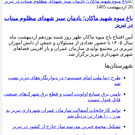
20 اردیبهشت 1405
باغ میوه شهید ماکان؛ یادمان سبز شهدای مظلوم میناب
در تبریز
آیین افتتاح باغ میوه ماکان ظهر روز شنبه نوزدهم اردیبهشت ماه
سال ۱۴۰۵ با حضور تعدادی از مسئولان و جمعی از دانش آموزان
تبریزی در مجتمع تولیدی سازمان عمران و باز آفرینی فضاهای
شهری شهرداری تبریز برگزار شد.
شهرستان‌ها
طرح «ما ملت امام حسینیم» در دیوارنگاره‌های تبریز نصب
شد
تامین برق صنایع اولویت است و قطع برق شهرک‌های صنعتی
قابل قبول نیست
تولید کارخانجات آسفالت سازمان عمران شهرداری تبریز به
مرز ۱۰۰ هزار تن نزدیک شد
تشکیل مجمع خیرین مدرسه ‌ساز خارج از کشور در تبریز