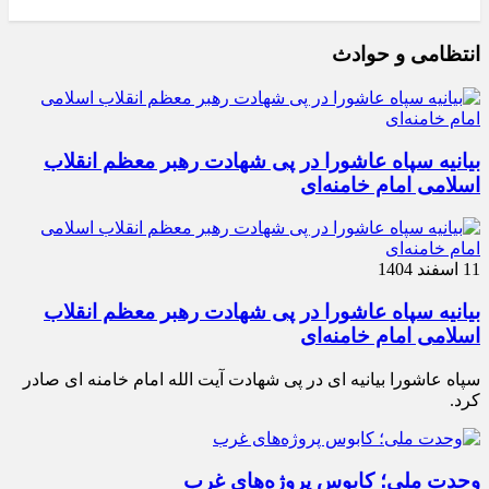
انتظامی و حوادث
بیانیه سپاه عاشورا در پی شهادت رهبر معظم انقلاب
اسلامی امام خامنه‌ای
11 اسفند 1404
بیانیه سپاه عاشورا در پی شهادت رهبر معظم انقلاب
اسلامی امام خامنه‌ای
سپاه عاشورا بیانیه ای در پی شهادت آیت الله امام خامنه ای صادر
کرد.
وحدت ملی؛ کابوس پروژه‌های غرب