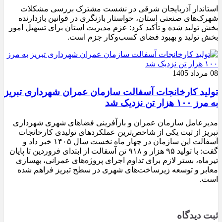
استاندار آذربایجان شرقی در نشست مشترک بررسی مشکلات
شهرک‌های صنعتی استان، خواستار بازنگری در قوانین بازدارنده
بخش تولید شده و تأکید کرد: عزم مدیریت استان برای تسهیل امور
بخش تولید و بهبود فضای کسب‌وکار جزم است.
08 مرداد 1405
تولید کارخانجات آسفالت سازمان عمران شهرداری تبریز
به مرز ۱۰۰ هزار تن نزدیک شد
مدیرعامل سازمان عمران و بازآفرینی فضاهای شهری شهرداری
تبریز از ثبت یکی از شاخص‌ترین عملکردهای تولیدی کارخانجات
آسفالت این سازمان در چهار ماه نخست سال ۱۴۰۵ خبر داد و
گفت: با تولید ۹۵ هزار و ۹۱۸ تن آسفالت از ابتدای فروردین تا پایان
تیرماه، بستر لازم برای تداوم اجرای پروژه‌های عمرانی، بهسازی
معابر و توسعه زیرساخت‌های شهری در سطح تبریز فراهم شده
است.
ثبت دیدگاه