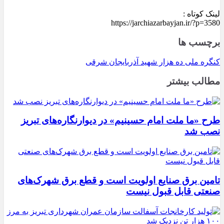
لینک کوتاه :
https://jarchiazarbayjan.ir/?p=3580
برچسب ها
کنگره ملی ده هزار شهید آذربایجان شرقی
مطالب بیشتر
طرح «ما ملت امام حسینیم» در دیوارنگاره‌های تبریز
نصب شد
تامین برق صنایع اولویت است و قطع برق شهرک‌های
صنعتی قابل قبول نیست