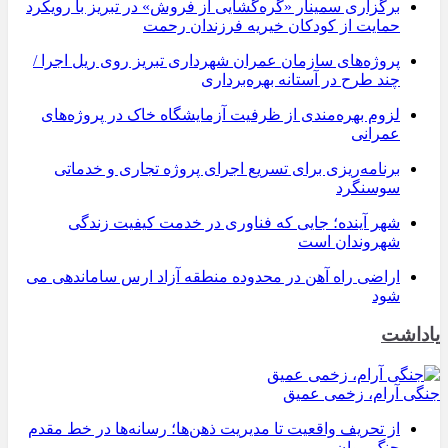
برگزاری سمینار «گره‌گشایی از فروش» در تبریز با رویکرد
حمایت از کودکان خیریه فرزندان رحمت
پروژه‌های سازمان عمران شهرداری تبریز روی ریل اجرا /
چند طرح در آستانه بهره‌برداری
لزوم بهره‌مندی از ظرفیت آزمایشگاه خاک در پروژه‌های
عمرانی
برنامه‌ریزی برای تسریع اجرای پروژه تجاری و خدماتی
سوسنگرد
شهر آینده؛ جایی که فناوری در خدمت کیفیت زندگی
شهروندان است
اراضی راه آهن در محدوده منطقه آزاد ارس ساماندهی می
شود
یاداشت
جنگی آرام، زخمی عمیق
از تحریف واقعیت تا مدیریت ذهن‌ها؛ رسانه‌ها در خط مقدم
جنگ روان