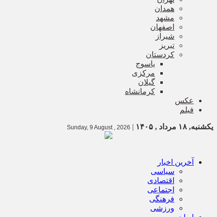
همدان
مشهد
اصفهان
شیراز
تبریز
کردستان
یاسوج
مرکزی
گیلان
کرمانشاه
عکس
فیلم
یکشنبه, ۱۸ مرداد , ۱۴۰۵
|
Sunday, 9 August , 2026
آخرین اخبار
سیاسی
اقتصادی
اجتماعی
فرهنگی
ورزشی