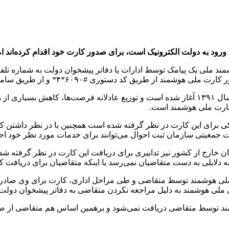
ود به دولت الکترونیک است، برای صدور کارت خود اقدام کرده‌اند اما 
د ملی یک پیامک توسط ادارات یا دفاتر پیشخوان دولت به شماره تل
ری #۶۰۹۰*۴* و از طریق سامانه NCR.IR توسط متقاضی فراهم است
صدور کارت ملی هوشمند به عنوان کلید ورود به دولت الکترونیک از سال ۱۳۹۱ آغاز شده است و تو
کارت ملی هوشمند است.
کی برای این کارت در نظر گرفته شده است همچنین با در نظر داشتن 
ت جمعیتی سازمان ثبت احوال می‌توانند برای خدمات مورد نظر خود احرا
نیان خارج از کشور نیز تدابیری برای دریافت این کارت در نظر گرفته ش
دلایلی به دست متقاضیان نمی‌رسد یا اینکه متقاضیان برای دریافت کا
ی هوشمند توسط متقاضی و طی مراحل اداری، کارت برای وی صادر می‌
ملی هوشمند به دلیل مراجعه نکردن متقاضی به دفاتر پیشخوان دولت
شمند توسط متقاضی دریافت نمی‌شود و برهمین اساس هم متقاضی از ص