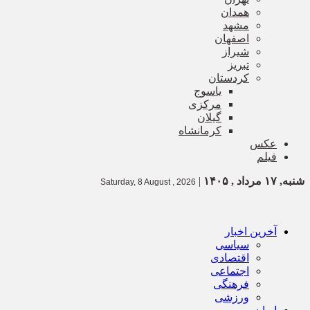
همدان
مشهد
اصفهان
شیراز
تبریز
کردستان
یاسوج
مرکزی
گیلان
کرمانشاه
عکس
فیلم
شنبه, ۱۷ مرداد , ۱۴۰۵
|
Saturday, 8 August , 2026
آخرین اخبار
سیاسی
اقتصادی
اجتماعی
فرهنگی
ورزشی