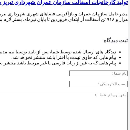
تولید کارخانجات آسفالت سازمان عمران شهرداری تبریز به مرز ۱۰۰ هزار تن ن
هزار و ۹۱۸ تن آسفالت از ابتدای فروردین تا پایان تیرماه، بستر لازم برای تداوم اجرای پروژه‌های عمرانی، بهسازی معابر و توسعه زیرساخت‌های شهری در سطح تبریز فراهم شده است.
ثبت دیدگاه
دیدگاه های ارسال شده توسط شما، پس از تایید توسط تیم مدی
پیام هایی که حاوی تهمت یا افترا باشد منتشر نخواهد شد.
پیام هایی که به غیر از زبان فارسی یا غیر مرتبط باشد منتشر ن