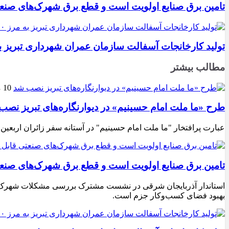
تامین برق صنایع اولویت است و قطع برق شهرک‌های صنع
تولید کارخانجات آسفالت سازمان عمران شهرداری تبریز به مرز ۱۰۰ هزار تن ن
مطالب بیشتر
10 مرداد 1405
طرح «ما ملت امام حسینیم» در دیوارنگاره‌های تبریز نصب
عبارت پرافتخار "ما ملت امام حسینیم" در آستانه سفر زائران اربعین
تامین برق صنایع اولویت است و قطع برق شهرک‌های صنع
استاندار آذربایجان شرقی در نشست مشترک بررسی مشکلات شهرک‌های ص
بهبود فضای کسب‌وکار جزم است.