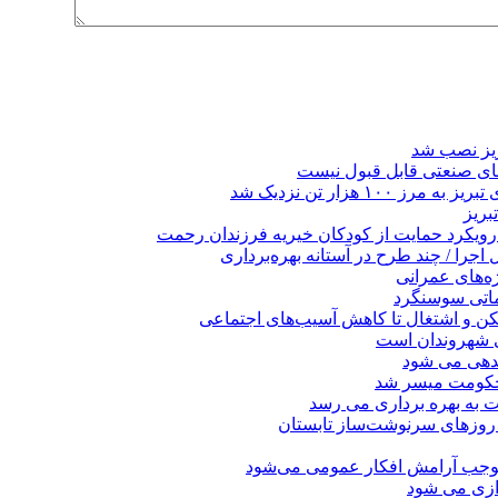
ریز نصب شد
ای صنعتی قابل قبول نیست
 هزار تن نزدیک شد
بریز
 رویکرد حمایت از کودکان خیریه فرزندان رحمت
جرا / چند طرح در آستانه بهره‌برداری
ه‌های عمرانی
ماتی سوسنگرد
کن و اشتغال تا کاهش آسیب‌های اجتماعی
ی شهروندان است
ندهی می شود
 حکومت میسر شد
ت به بهره ‌برداری می‌ رسد
 روزهای سرنوشت‌ساز تابستان
موجب آرامش افکار عمومی می‌شود
دازی می شود