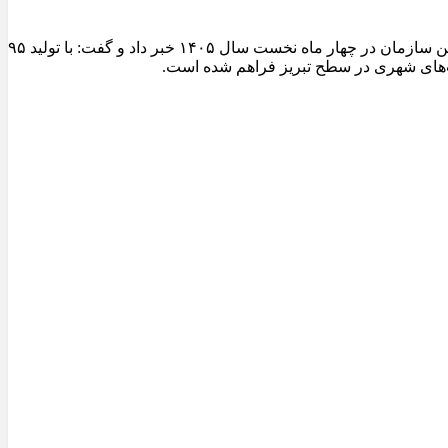
مدیرعامل سازمان عمران و بازآفرینی فضاهای شهری شهرداری تبریز از ثبت یکی از شاخص‌ترین عملکردهای تولیدی کارخانجات آسفالت این سازمان در چهار ماه نخست سال ۱۴۰۵ خبر داد و گفت: با تولید ۹۵