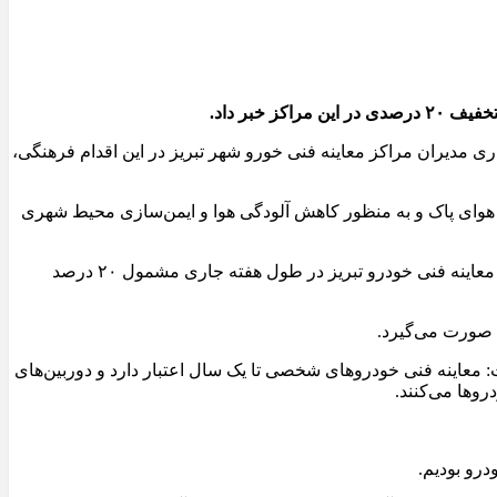
دار تبریز مبنی بر ارائه تخفیف ۲۰ درصدی معاینه فنی خودرو و همکاری مدیران مراکز معاینه فنی خورو شهر تبریز در این اقدام فرهنگی،
ن ۶ مرکز معاینه فنی خودرو با طرح شهردار تبریز افزود: این اقدام فرهنگی به مناسبت ۲۹ دی روز ملی هوای پاک و به منظور کاهش آلودگی هوا و ایمن‌سازی محیط شهری
اسماعیلی با اشاره به جزئیات طرح تشویقی معاینه فنی خودرو خاطرنشان کرد: مراجعه مالکان خودروهای سواری تبریز به مراکز هفت‌گانه معاینه فنی خودرو تبریز در طول هفته جاری مشمول ۲۰ درصد
شت: معاینه فنی خودروهای شخصی تا یک سال اعتبار دارد و دوربین‌های
روها می‌کنند.