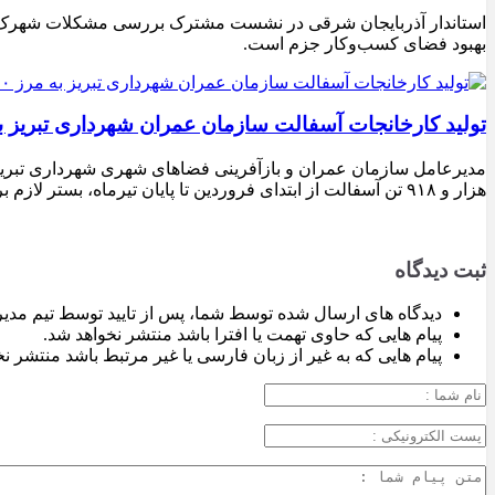
استاندار آذربایجان شرقی در نشست مشترک بررسی مشکلات شهرک‌های ص
بهبود فضای کسب‌وکار جزم است.
تولید کارخانجات آسفالت سازمان عمران شهرداری تبریز به مرز ۱۰۰ هزار تن ن
هزار و ۹۱۸ تن آسفالت از ابتدای فروردین تا پایان تیرماه، بستر لازم برای تداوم اجرای پروژه‌های عمرانی، بهسازی معابر و توسعه زیرساخت‌های شهری در سطح تبریز فراهم شده است.
ثبت دیدگاه
دیدگاه های ارسال شده توسط شما، پس از تایید توسط تیم مدی
پیام هایی که حاوی تهمت یا افترا باشد منتشر نخواهد شد.
پیام هایی که به غیر از زبان فارسی یا غیر مرتبط باشد منتشر ن