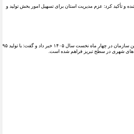
 و تأکید کرد: عزم مدیریت استان برای تسهیل امور بخش تولید و
مدیرعامل سازمان عمران و بازآفرینی فضاهای شهری شهرداری تبریز از ثبت یکی از شاخص‌ترین عملکردهای تولیدی کارخانجات آسفالت این سازمان در چهار ماه نخست سال ۱۴۰۵ خبر داد و گفت: با تولید ۹۵