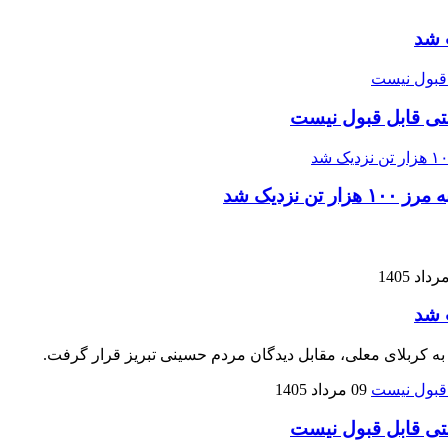
 شد
تی قابل قبول نیست
زدیک شد
 شد
 به کربلای معلی، مقابل دیدگان مردم حسینی تبریز قرار گرفت.
09 مرداد 1405
تی قابل قبول نیست