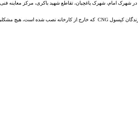
در شهرک امام، شهرک یاغچیان، تقاطع شهید باکری، مرکز معاینه فنی م
نزین چنین خودروهایی وجود ندارد.