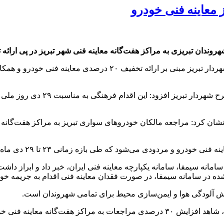
به گزارش جارچی آذربایجان، ایوب اسماعیلی اظهار کرد: پیرو طرح شهر
وی ضمن قدردانی از همکاری مدیرا
سامانه سیمفا، سامانه یکپارچه معاینه فنی ایران، خبر داد و ابراز دا
شده در سامانه سیمفا، در صورت فقدان معاینه فنی اقدام به جریمه خود
اهش آلودگی هوا و ایمن‌سازی محیط برای تمامی شهروندان است.