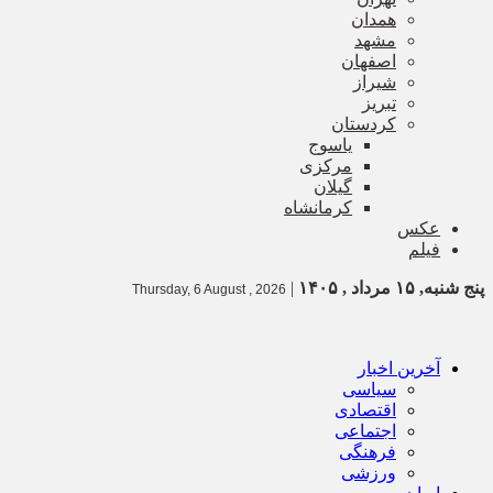
همدان
مشهد
اصفهان
شیراز
تبریز
کردستان
یاسوج
مرکزی
گیلان
کرمانشاه
عکس
فیلم
پنج شنبه, ۱۵ مرداد , ۱۴۰۵
|
Thursday, 6 August , 2026
آخرین اخبار
سیاسی
اقتصادی
اجتماعی
فرهنگی
ورزشی