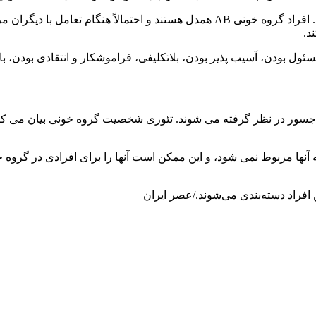
افراد دارای گروه خونی AB نادرترین افراد در جهان به حساب می آیند. افراد گروه خون
د.
گرا، اهل جسارت و جسور در نظر گرفته می شوند. تئوری شخصیت گروه خونی بیان می