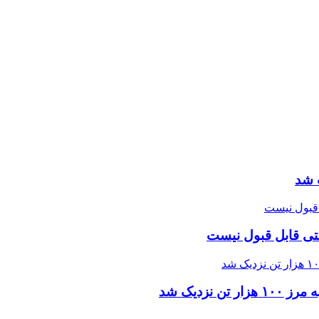
 شد
تی قابل قبول نیست
زدیک شد