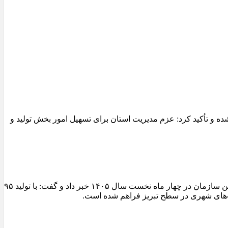
 و تأکید کرد: عزم مدیریت استان برای تسهیل امور بخش تولید و
مدیرعامل سازمان عمران و بازآفرینی فضاهای شهری شهرداری تبریز از ثبت یکی از شاخص‌ترین عملکردهای تولیدی کارخانجات آسفالت این سازمان در چهار ماه نخست سال ۱۴۰۵ خبر داد و گفت: با تولید ۹۵