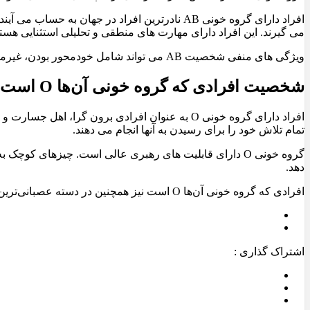
می گیرند. این افراد دارای مهارت های منطقی و تحلیلی استثنایی هستن
ویژگی های منفی شخصیت AB می تواند شامل خودمحور بودن، غیرمسئول بودن، آسیب پذیر بودن، بلاتکلیفی، فراموشکار و انتقادی بودن، باشد.
شخصیت افرادی که گروه خونی آن‌ها O است
افراد دارای گروه خونی O به عنوان افرادی برون 
تمام تلاش خود را برای رسیدن به آنها انجام می دهند.
دهد.
افرادی که گروه خونی آن‌ها O است نیز همچنین در دسته عصبانی‌ترین افراد دسته‌بندی می‌شوند./عصر ایران
اشتراک گذاری :