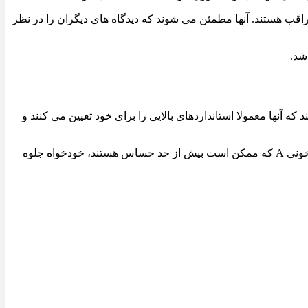
ی AB همدل هستند و احتمالاً هنگام تعامل با دیگران مراقب هستند. آنها مطمئن می شوند که دیدگاه های دیگران را در نظر
 کند که آنها معمولا استانداردهای بالایی را برای خود تعیین می کنند و
گروه خونی O دارای قابلیت های رهبری عالی است. چیزهای کوچک به آنها مربوط نمی شود، و این ممکن است آنها را برای افرادی در گروه خونی A که ممکن است بیش از حد حساس هستند، خودخواه جلوه