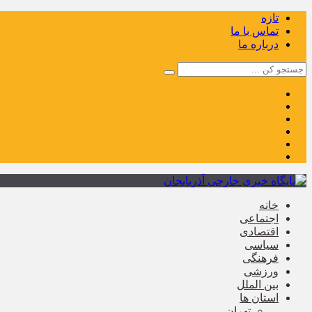
تازه
تماس با ما
درباره ما
خانه
اجتماعی
اقتصادی
سیاسی
فرهنگی
ورزشی
بین الملل
استان ها
تهران