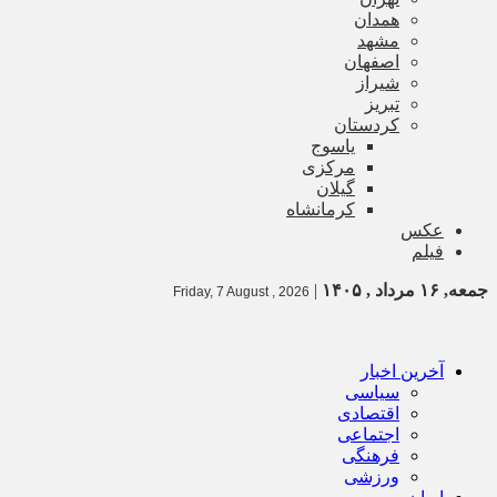
همدان
مشهد
اصفهان
شیراز
تبریز
کردستان
یاسوج
مرکزی
گیلان
کرمانشاه
عکس
فیلم
جمعه, ۱۶ مرداد , ۱۴۰۵
|
Friday, 7 August , 2026
آخرین اخبار
سیاسی
اقتصادی
اجتماعی
فرهنگی
ورزشی