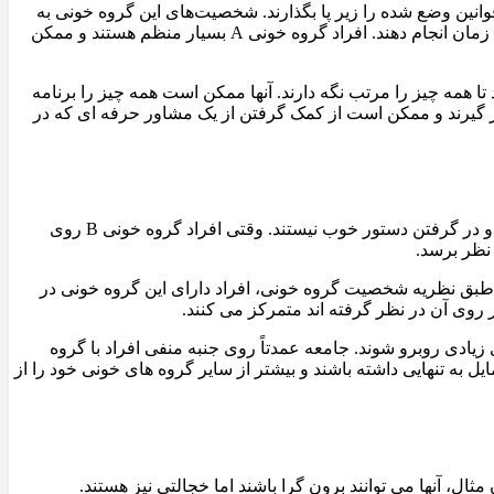
ردهای اجتماعی یا قوانین وضع شده را زیر پا بگذارند. شخصیت‌های این گروه خونی به
عنوان تصمیم گیرندگان دقیق در نظر گرفته می‌شوند. علاوه بر این، آنها در انجام چند کار کارآمد نیستند، زیرا ترجیح می دهند یک کار را در یک زمان انجام دهند. افراد گروه خونی A بسیار منظم هستند و ممکن
 همه چیز را مرتب نگه دارند. آنها ممکن است همه چیز را برنامه
دیت انجام شود. بسیاری از افراد مبتلا به OCD ممکن است در این دسته قرار گیرند و ممکن است از کمک گرفتن از یک مشاور حرفه ای که در
افراد دارای گروه خونی B ممکن است افراد خلاق‌تری باشند. افرادی که گروه خونی‌ آن‌ها B است، ممکن است به سرعت تصمیم گیری کنند و در گرفتن دستور خوب نیستند. وقتی افراد گروه خونی B روی
 نظر برسد.
با این وجود، طبق نظریه شخصیت گروه خونی، افراد دارای این گروه خونی در
 روی آن در نظر گرفته اند متمرکز می کنند.
های زیادی روبرو شوند. جامعه عمدتاً روی جنبه منفی افراد با گروه
ایل به تنهایی داشته باشند و بیشتر از سایر گروه های خونی خود را از