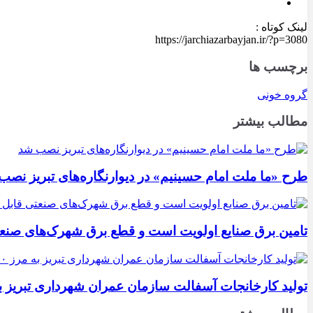
لینک کوتاه :
https://jarchiazarbayjan.ir/?p=3080
برچسب ها
گروه خونی
مطالب بیشتر
طرح «ما ملت امام حسینیم» در دیوارنگاره‌های تبریز نصب
تامین برق صنایع اولویت است و قطع برق شهرک‌های صنع
تولید کارخانجات آسفالت سازمان عمران شهرداری تبریز به مرز ۱۰۰ هزار تن ن