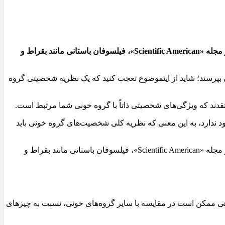
ایده گروه خونی که بر شخصیت فرد تأثیر می‌گذارد به ژاپن محدود نمی‌شود و حتی ممکن است از آنجا سرچشمه نگیرد. بر اساس مقاله‌ای در مجله «Scientific American»، فیلسوفان باستانی مانند بقراط و
 بپرسند؛ شاید از اینموضوع تعجب کنید که یک نظریه شخصیتی گروه
ند که ویژگی‌های شخصیتی ذاتاً با گروه خونی شما مرتبط است.
ندارد، به این معنی که نظریه کلی شخصیت‌های گروه خونی باید
ایده گروه خونی که بر شخصیت فرد تأثیر می‌گذارد به ژاپن محدود نمی‌شود و حتی ممکن است از آنجا سرچشمه نگیرد. بر اساس مقاله‌ای در مجله «Scientific American»، فیلسوفان باستانی مانند بقراط و
 دارند. گاهی ممکن است در مقایسه با سایر گروه‌های خونی، نسبت به چیزهای