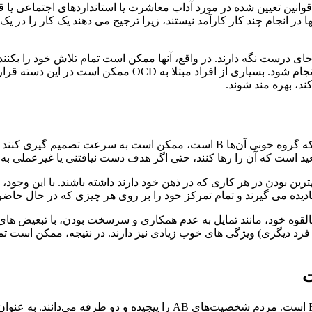
ت گروه خونی، شخصیت‌های A دوست ندارند قوانین تعیین شده در مورد آداب معاشرت یا استاندا
درست نگه دارند. در واقع، آنها ممکن است تمام تلاش خود را بکنند تا
ریزی کنند و هر کاری که انجام می دهند ممکن است با ثبات و ج
د، بهره مند شوند.
عید است که آن را رها کنند، حتی اگر هدف دست نیافتنی یا غیرعملی به
یل بسیار قوی برای بهترین بودن در هر کاری که در ذهن خود دارند داشته باشند. 
نادیده می گیرند و تمام تمرکز خود را بر روی هر چیزی که در حال حاضر
تی منفی بالقوه خود، مانند تمایل به عدم همکاری و سرسخت بودن، با تبعیض 
 هر فرد دیگری) ویژگی های خوب زیادی نیز دارند. در نتیجه، ممکن است تم