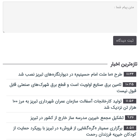
تازه‌ترین اخبار
طرح «ما ملت امام حسینیم» در دیوارنگاره‌های تبریز نصب شد
11:34
تامین برق صنایع اولویت است و قطع برق شهرک‌های صنعتی قابل
10:45
قبول نیست
تولید کارخانجات آسفالت سازمان عمران شهرداری تبریز به مرز ۱۰۰
11:54
هزار تن نزدیک شد
تشکیل مجمع خیرین مدرسه ‌ساز خارج از کشور در تبریز
9:36
برگزاری سمینار «گره‌گشایی از فروش» در تبریز با رویکرد حمایت از
8:57
کودکان خیریه فرزندان رحمت