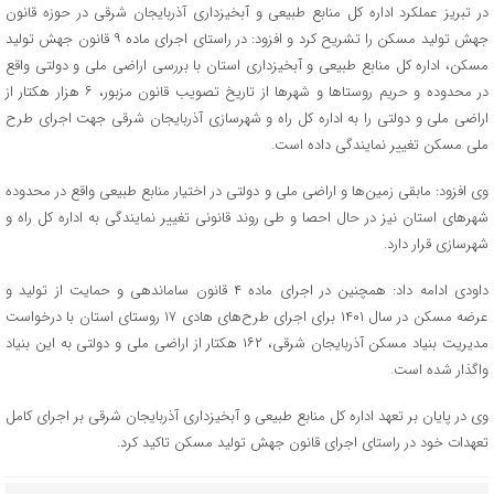
در تبریز عملکرد اداره کل منابع طبیعی و آبخیزداری آذربایجان شرقی در حوزه قانون
جهش تولید مسکن را تشریح کرد و افزود: در راستای اجرای ماده ۹ قانون جهش تولید
مسکن، اداره کل منابع طبیعی و آبخیزداری استان با بررسی اراضی ملی و دولتی واقع
در محدوده و حریم روستاها و شهرها از تاریخ تصویب قانون مزبور، ۶ هزار هکتار از
اراضی ملی و دولتی را به اداره کل راه و شهرسازی آذربایجان شرقی جهت اجرای طرح
ملی مسکن تغییر نمایندگی داده است.
وی افزود: مابقی زمین‌ها و اراضی ملی و دولتی در اختیار منابع طبیعی واقع در محدوده
شهرهای استان نیز در حال احصا و طی روند قانونی تغییر نمایندگی به اداره کل راه و
شهرسازی قرار دارد.
داودی ادامه داد: همچنین در اجرای ماده ۴ قانون ساماندهی و حمایت از تولید و
عرضه مسکن در سال ۱۴۰۱ برای اجرای طرح‌های هادی ۱۷ روستای استان با درخواست
مدیریت بنیاد مسکن آذربایجان شرقی، ۱۶۲ هکتار از اراضی ملی و دولتی به این بنیاد
واگذار شده است.
وی در پایان بر تعهد اداره کل منابع طبیعی و آبخیزداری آذربایجان شرقی بر اجرای کامل
تعهدات خود در راستای اجرای قانون جهش تولید مسکن تاکید کرد.