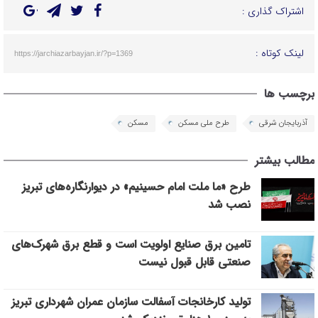
اشتراک گذاری :
لینک کوتاه :
https://jarchiazarbayjan.ir/?p=1369
برچسب ها
آذربایجان شرقی
طرح ملی مسکن
مسکن
مطالب بیشتر
طرح «ما ملت امام حسینیم» در دیوارنگاره‌های تبریز
نصب شد
تامین برق صنایع اولویت است و قطع برق شهرک‌های
صنعتی قابل قبول نیست
تولید کارخانجات آسفالت سازمان عمران شهرداری تبریز