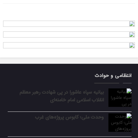
انتظامی و حوادث
بیانیه سپاه عاشورا در پی شهادت رهبر معظم
انقلاب اسلامی امام خامنه‌ای
وحدت ملی؛ کابوس پروژه‌های غرب