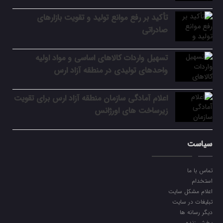
تأکید بر رفع موانع تولید و تقویت بازارهای
صادراتی
تسهیل واردات کالاهای اساسی و مواد اولیه
واحدهای تولیدی در منطقه آزاد ارس
اعلام آمادگی سازمان منطقه آزاد ارس برای تقویت
زیرساخت‌ های اورژانس
سیاست
تماس با ما
استخدام
اعلام مشکل سایت
تبلیغات در سایت
دیگر رسانه ها
پخش زنده