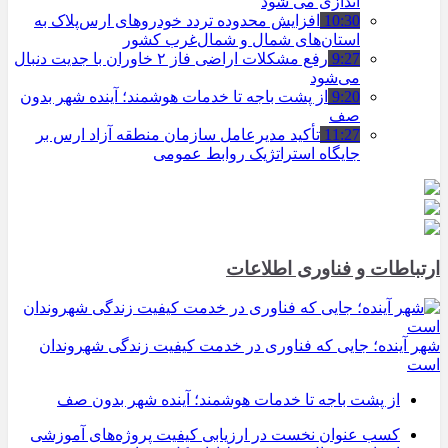
اندازی می شود
10:30
افزایش محدوده تردد خودروهای ارس‌پلاک به
استان‌های شمال و شمال‌غرب کشور
9:27
رفع مشکلات اراضی فاز ۲ خاوران با جدیت دنبال
می‌شود
9:20
از پشت باجه تا خدمات هوشمند؛ آینده شهر بدون
صف
11:27
تأکید مدیرعامل سازمان منطقه آزاد ارس بر
جایگاه استراتژیک روابط عمومی
ارتباطات و فناوری اطلاعات
شهر آینده؛ جایی که فناوری در خدمت کیفیت زندگی شهروندان
است
از پشت باجه تا خدمات هوشمند؛ آینده شهر بدون صف
کسب عنوان نخست در ارزیابی کیفیت پروژه‌های آموزشی