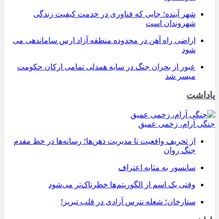
شهر آینده؛ جایی که فناوری در خدمت کیفیت زندگی
شهروندان است
اراضی راه آهن در محدوده منطقه آزاد ارس ساماندهی می
شود
عبور از بحران جنگ در سایه همدلی تمامی ارکان حکومت
میسر شد
یاداشت
جنگی آرام، زخمی عمیق
از تحریف واقعیت تا مدیریت ذهن‌ها؛ رسانه‌ها در خط مقدم
جنگ روان
سانسور به مثابه اعتراف
وقتی یک اسم از الگوریتم‌ها خطرناک‌تر می‌شود
ستارخان؛ شعله نترس آزادی در قلب تبریز!