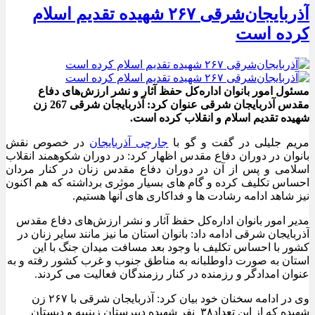
آذربایجان‌شرقی ۲۶۷ شهیده تقدیم اسلام
کرده است
مسئول امور بانوان اداره‌کل حفظ آثار و نشر ارزش‌های دفاع
مقدس آذربایجان شرقی عنوان کرد: آذربایجان شرقی 267 زن
شهیده تقدیم اسلام و انقلاب کرده است.
مریم جلیلی در گفت و گو با
جارچی آذربایجان
در خصوص نقش
بانوان در دوران دفاع مقدس اظهار کرد: در دوران شکوهمند انقلاب
اسلامی و پس از آن در دوران دفاع مقدس زنان در کنار مردان
احساس تکلیف کرده و گام های بسیار موثری برداشته که هم اکنون
نیز شاهد ادامه رشادت ها و فداکاری های آنها هستیم.
مدیر امور بانوان اداره‌کل حفظ آثار و نشر ارزش‌های دفاع مقدس
آذربایجان شرقی ادامه داد: بانوان استان ما نیز مانند سایر زنان در
کشور با احساس تکلیف با وجود بعد مسافت میدان جنگ با این
استان به صورت داوطلبانه به مناطق جنوب و غرب کشور رفته و به
عنوان امدادگر و رزمنده در کنار رزمندگان فعالیت می کردند.
وی در ادامه سخنان خود بیان کرد: آذربایجان شرقی با ۲۶۷ زن
شهیده که از این تعداد۳۸ نفر شهیده دبیرستان زینبیه و دبستان