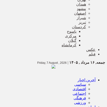
همدان
مشهد
اصفهان
شیراز
تبریز
کردستان
یاسوج
مرکزی
گیلان
کرمانشاه
عکس
فیلم
جمعه, ۱۶ مرداد , ۱۴۰۵
|
Friday, 7 August , 2026
آخرین اخبار
سیاسی
اقتصادی
اجتماعی
فرهنگی
ورزشی