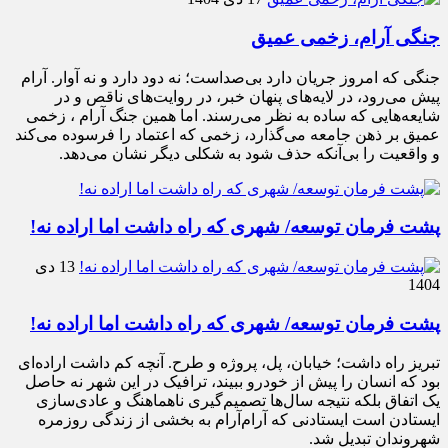
جنگی آرام، زخمی عمیق
جنگی که امروز جریان دارد بی‌صداست؛ نه دود دارد و نه آوار. آرام
پیش می‌رود، در لایه‌های پنهان خبر، در روایت‌های ناقص و در
شایعه‌هایی که ساده به نظر می‌رسند. اما همین جنگ آرام ، زخمی
عمیق بر ذهن جامعه می‌گذارد، زخمی که اعتماد را فرسوده می‌کند
و واقعیت را بی‌آنکه حذف شود به شکلی دیگر نشان می‌دهد.
پشت فرمان توسعه/ شهری که راه داشت اما اراده نه!
13 دی
1404
پشت فرمان توسعه/ شهری که راه داشت اما اراده نه!
تبریز راه داشت؛ خیابان، پل، پروژه و طرح. آنچه کم داشت اراده‌ای
بود که انسان را پیش از خودرو ببیند، ترافیک در این شهر نه حاصل
یک اتفاق بلکه نتیجه سال‌ها تصمیم‌گیری ناهماهنگ و عادی‌سازی
ایستادن است ایستادنی که آرام‌آرام به بخشی از زندگی روزمره
شهروندان تبدیل شد.