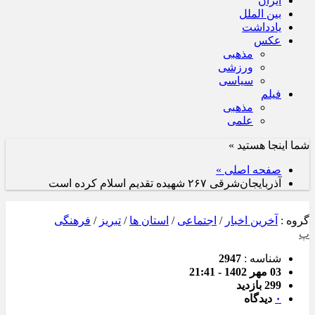
ایران
بین الملل
یادداشت
عکس
مذهبی
ورزشی
سیاسی
فیلم
مذهبی
علمی
شما اینجا هستید »
صفحه اصلی »
آذربایجان‌شرقی ۲۶۷ شهیده تقدیم اسلام کرده است
گروه :
آخرین اخبار
/
اجتماعی
/
استان ها
/
تبریز
/
فرهنگی
پ
شناسه :
2947
03 مهر 1402 - 21:41
299 بازدید
۰
دیدگاه