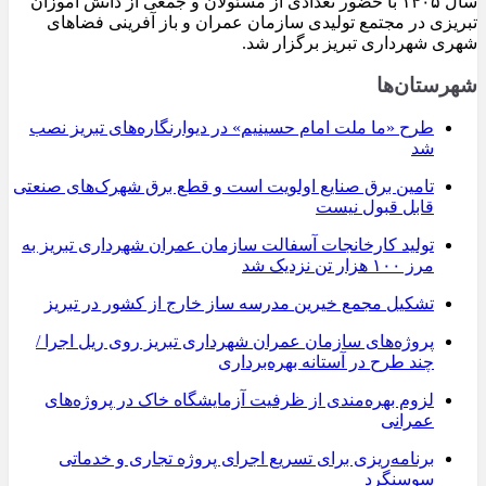
سال ۱۴۰۵ با حضور تعدادی از مسئولان و جمعی از دانش آموزان
تبریزی در مجتمع تولیدی سازمان عمران و باز آفرینی فضاهای
شهری شهرداری تبریز برگزار شد.
شهرستان‌ها
طرح «ما ملت امام حسینیم» در دیوارنگاره‌های تبریز نصب
شد
تامین برق صنایع اولویت است و قطع برق شهرک‌های صنعتی
قابل قبول نیست
تولید کارخانجات آسفالت سازمان عمران شهرداری تبریز به
مرز ۱۰۰ هزار تن نزدیک شد
تشکیل مجمع خیرین مدرسه ‌ساز خارج از کشور در تبریز
پروژه‌های سازمان عمران شهرداری تبریز روی ریل اجرا /
چند طرح در آستانه بهره‌برداری
لزوم بهره‌مندی از ظرفیت آزمایشگاه خاک در پروژه‌های
عمرانی
برنامه‌ریزی برای تسریع اجرای پروژه تجاری و خدماتی
سوسنگرد