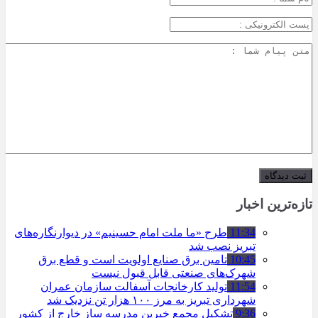
تازه‌ترین اخبار
11:34
طرح «ما ملت امام حسینیم» در دیوارنگاره‌های
تبریز نصب شد
10:45
تامین برق صنایع اولویت است و قطع برق
شهرک‌های صنعتی قابل قبول نیست
11:54
تولید کارخانجات آسفالت سازمان عمران
شهرداری تبریز به مرز ۱۰۰ هزار تن نزدیک شد
9:36
تشکیل مجمع خیرین مدرسه ‌ساز خارج از کشور