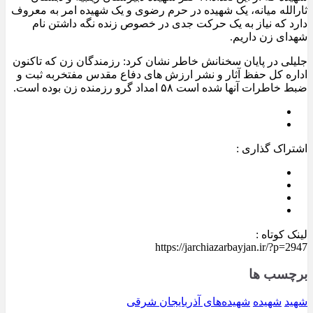
ثارالله میانه، یک شهیده در حرم رضوی و یک شهیده امر به معروف
دارد که نیاز به یک حرکت جدی در خصوص زنده نگه داشتن نام
شهدای زن داریم.
جلیلی در پایان سخنانش خاطر نشان کرد: رزمندگان زن که تاکنون
اداره کل حفظ آثار و نشر ارزش های دفاع مقدس مفتخربه ثبت و
ضبط خاطرات آنها شده است ۵۸ امداد گرو رزمنده زن بوده است.
اشتراک گذاری :
لینک کوتاه :
https://jarchiazarbayjan.ir/?p=2947
برچسب ها
شهید
شهیده
شهیده‌های آذربایجان شرقی