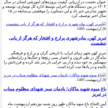
عنوان نخست در ارزیابی کیفیت پروژه‌های آموزشی استان در سال
۱۴۰۴ در بین دستگاه های اجرایی توسط اداره کل نوسازی، توسعه و
تجهیز مدارس خبر داد و این دستاورد را موفقیتی بی‌سابقه در ۱۵
سال اخیر توصیف کرد.
26 اردیبهشت 1405
تبریز کهن، مادرشهری پرارج و افتخار که هرگز از پایی
ننشست
تبریز کهن شهر زیبای ایران، با تاریخی گران و پر ارج و فرهنگی
ماندگار در طی قرون و اعصار بسی رنج‌ها و جنگ‌ها و زلزله‌هایی
سهمگین به خود دیده و از پی خرابی باز سر بلند کرده و فرزنانش را
بالیده و در یادها ثبت کرده است.
20 اردیبهشت 1405
باغ میوه شهید ماکان؛ یادمان سبز شهدای مظلوم میناب
در تبریز
آیین افتتاح باغ میوه ماکان ظهر روز شنبه نوزدهم اردیبهشت ماه