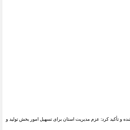
 و تأکید کرد: عزم مدیریت استان برای تسهیل امور بخش تولید و