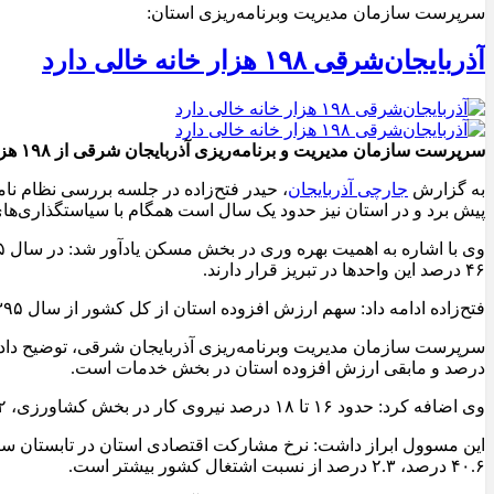
سرپرست سازمان مدیریت وبرنامه‌ریزی استان:
آذربایجان‌شرقی ۱۹۸ هزار خانه خالی دارد
سرپرست سازمان مدیریت و برنامه‌ریزی آذربایجان شرقی از ۱۹۸ هزار و ۵۴۳ باب خانه خالی در استان خبر داد و گفت: ۴۶ درصد خانه‌های خالی آذربایجان‌شرقی در تبریز قرار دارند.
به گزارش
جارچی آذربایجان
، حیدر فتح‌زاده در جلسه بررسی نظام ن
پیش برد و در استان نیز حدود یک سال است همگام با سیاستگذاری‌ه
۴۶ درصد این واحدها در تبریز قرار دارند.
فتح‌زاده ادامه داد: سهم ارزش افزوده استان از کل کشور از سال ۱۳۹۵ تا ۱۴۰۰ بر اساس برآوردها و محاسبات داده ستانده بدون احتساب نفت حدود ۳.۴ الی ۳.۶ درصد در نوسان بوده است.
درصد و مابقی ارزش افزوده استان در بخش خدمات است.
وی اضافه کرد: حدود ۱۶ تا ۱۸ درصد نیروی کار در بخش کشاورزی، ۴۲ درصد در بخش صنعت و در حدود ۴۷ درصد نیروی کار استان در بخش خدمات فعالیت می‌کنند.
۴۰.۶ درصد، ۲.۳ درصد از نسبت اشتغال کشور بیشتر است.