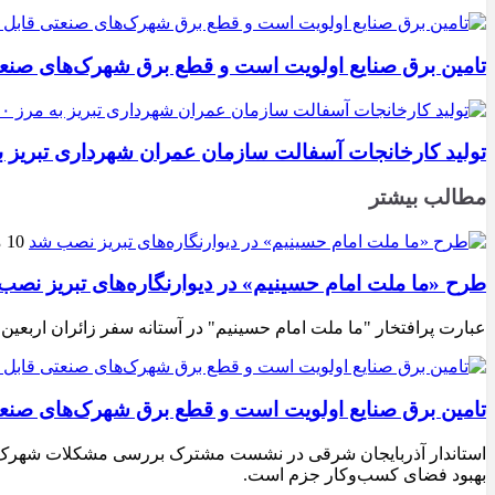
تامین برق صنایع اولویت است و قطع برق شهرک‌های صنع
تولید کارخانجات آسفالت سازمان عمران شهرداری تبریز به مرز ۱۰۰ هزار تن ن
مطالب بیشتر
10 مرداد 1405
طرح «ما ملت امام حسینیم» در دیوارنگاره‌های تبریز نصب
عبارت پرافتخار "ما ملت امام حسینیم" در آستانه سفر زائران اربعین
تامین برق صنایع اولویت است و قطع برق شهرک‌های صنع
استاندار آذربایجان شرقی در نشست مشترک بررسی مشکلات شهرک‌های ص
بهبود فضای کسب‌وکار جزم است.