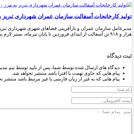
تولید کارخانجات آسفالت سازمان عمران شهرداری تبریز به مرز ۱۰۰ هزار تن ن
هزار و ۹۱۸ تن آسفالت از ابتدای فروردین تا پایان تیرماه، بستر لازم برای تداوم اجرای پروژه‌های عمرانی، بهسازی معابر و توسعه زیرساخت‌های شهری در سطح تبریز فراهم شده است.
ثبت دیدگاه
دیدگاه های ارسال شده توسط شما، پس از تایید توسط تیم مدی
پیام هایی که حاوی تهمت یا افترا باشد منتشر نخواهد شد.
پیام هایی که به غیر از زبان فارسی یا غیر مرتبط باشد منتشر ن