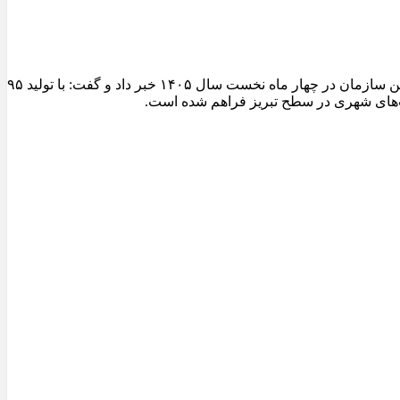
مدیرعامل سازمان عمران و بازآفرینی فضاهای شهری شهرداری تبریز از ثبت یکی از شاخص‌ترین عملکردهای تولیدی کارخانجات آسفالت این سازمان در چهار ماه نخست سال ۱۴۰۵ خبر داد و گفت: با تولید ۹۵