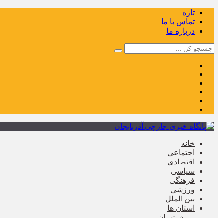
تازه
تماس با ما
درباره ما
خانه
اجتماعی
اقتصادی
سیاسی
فرهنگی
ورزشی
بین الملل
استان ها
تهران