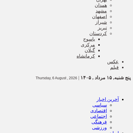
همدان
مشهد
اصفهان
شیراز
تبریز
کردستان
یاسوج
مرکزی
گیلان
کرمانشاه
عکس
فیلم
پنج شنبه, ۱۵ مرداد , ۱۴۰۵
|
Thursday, 6 August , 2026
آخرین اخبار
سیاسی
اقتصادی
اجتماعی
فرهنگی
ورزشی