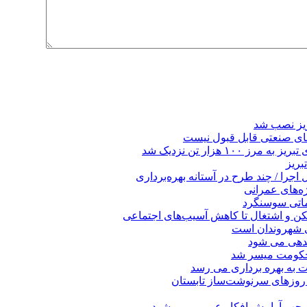
ریز نصب شد
ای صنعتی قابل قبول نیست
 هزار تن نزدیک شد
بریز
جرا / چند طرح در آستانه بهره‌برداری
ه‌های عمرانی
ماتی سوسنگرد
کن و اشتغال تا کاهش آسیب‌های اجتماعی
ی شهروندان است
ندهی می شود
 حکومت میسر شد
ت به بهره ‌برداری می‌ رسد
 روزهای سرنوشت‌ساز تابستان
موجب آرامش افکار عمومی می‌شود