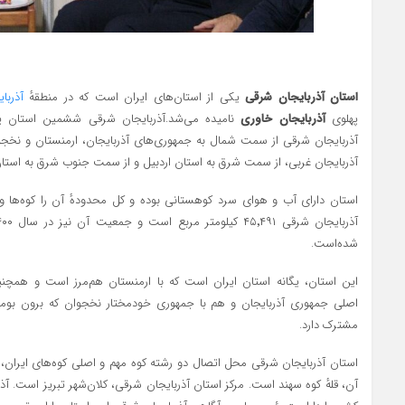
استان آذربایجان شرقی
یکی از استان‌های ایران است که در منطقهٔ
آذربا
پهلوی
آذربایجان خاوری
نامیده می‌شد.آذربایجان شرقی ششمین استان پ
آذربایجان شرقی از سمت شمال به جمهوری‌های آذربایجان، ارمنستان و نخ
آذربایجان غربی، از سمت شرق به استان اردبیل و از سمت جنوب شرق به استا
استان دارای آب و هوای سرد کوهستانی بوده و کل محدودهٔ آن را کوه‌ها و
شده‌است.
این استان، یگانه استان ایران است که با ارمنستان هم‌مرز است و همچن
اصلی جمهوری آذربایجان و هم با جمهوری خودمختار نخجوان که برون بومی
مشترک دارد.
استان آذربایجان شرقی محل اتصال دو رشته کوه مهم و اصلی کوه‌های ایران، ی
آن، قلهٔ کوه سهند است. مرکز استان آذربایجان شرقی، کلان‌شهر تبریز است. آذ