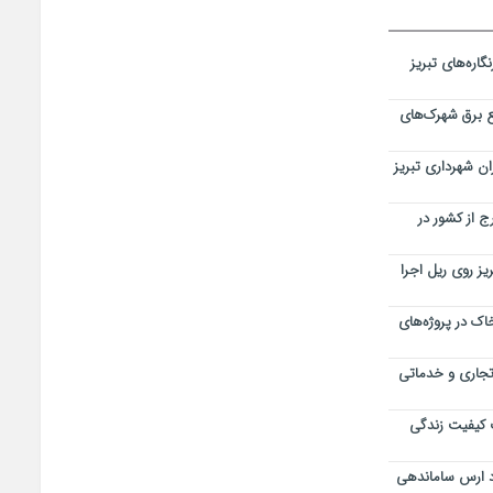
اره‌های تبریز
 برق شهرک‌های
ن شهرداری تبریز
 از کشور در
یز روی ریل اجرا
اک در پروژه‌های
 تجاری و خدماتی
 کیفیت زندگی
د ارس ساماندهی