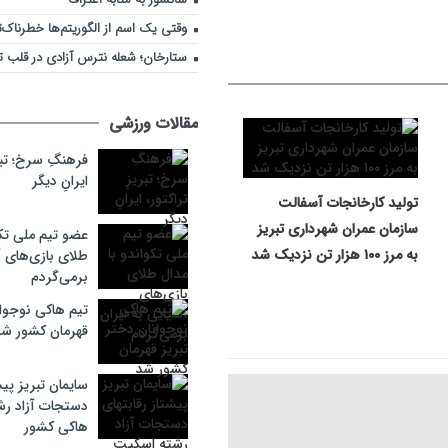
وقتی یک اسم از الگوریتم‌ها خطرناک‌
ستارخان؛ شعله نترس آزادی در قلب تب
مقالات ورزشی
فرهنگِ سرخ؛ تبری
ایرانِ دیگر
تولید کارخانجات آسفالت
سازمان عمران شهرداری تبریز
عضو تیم ملی تکو
به مرز ۱۰۰ هزار تن نزدیک شد
طلای بازی‌های آ
برمی‌گردم
تیم هاکی نوجوان
قهرمان کشور ش
سایمان تبریز پیش
دستجات آزاد ر
هاکی کشور