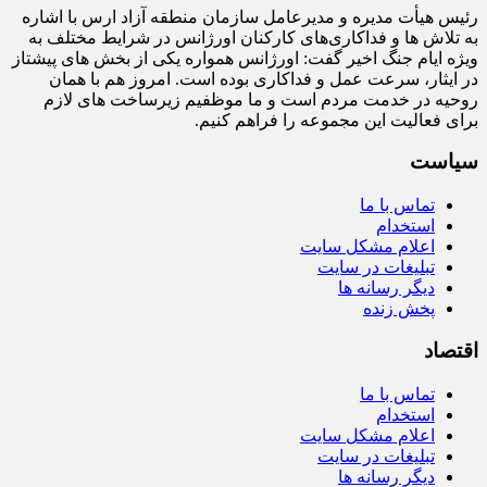
رئیس هیأت‌ مدیره و مدیرعامل سازمان منطقه آزاد ارس با اشاره
به تلاش‌ ها و فداکاری‌های کارکنان اورژانس در شرایط مختلف به‌
ویژه ایام جنگ اخیر گفت: اورژانس همواره یکی از بخش‌ های پیشتاز
در ایثار، سرعت‌ عمل و فداکاری بوده است. امروز هم با همان
روحیه در خدمت مردم است و ما موظفیم زیرساخت‌ های لازم
برای فعالیت این مجموعه را فراهم کنیم.
سیاست
تماس با ما
استخدام
اعلام مشکل سایت
تبلیغات در سایت
دیگر رسانه ها
پخش زنده
اقتصاد
تماس با ما
استخدام
اعلام مشکل سایت
تبلیغات در سایت
دیگر رسانه ها