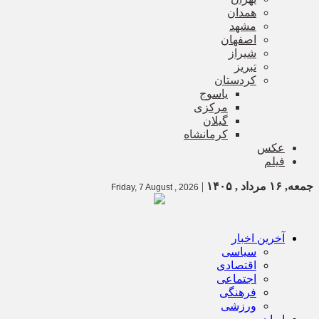
همدان
مشهد
اصفهان
شیراز
تبریز
کردستان
یاسوج
مرکزی
گیلان
کرمانشاه
عکس
فیلم
جمعه, ۱۶ مرداد , ۱۴۰۵
|
Friday, 7 August , 2026
آخرین اخبار
سیاسی
اقتصادی
اجتماعی
فرهنگی
ورزشی