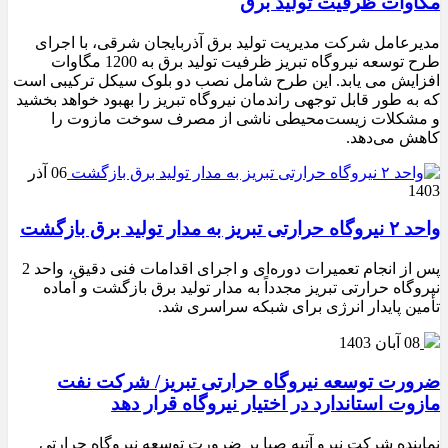
مگاوات ظرفیت تولید برق
مدیرعامل شرکت مدیریت تولید برق آذربایجان شرقی، با اجرای
طرح توسعه نیروگاه تبریز ظرفیت تولید برق به 1200 مگاوات
افزایش می یابد. این طرح شامل نصب دو بلوک سیکل ترکیبی است
که به طور قابل توجهی راندمان نیروگاه تبریز را بهبود خواهد بخشید
و مشکلات زیست‌محیطی ناشی از مصرف سوخت مازوت را
کاهش می‌دهد.
06 آذر
1403
واحد ۲ نیروگاه حرارتی تبریز به مدار تولید برق بازگشت
پس از انجام تعمیرات دوره‌ای و اجرای اقدامات فنی دقیق، واحد 2
نیروگاه حرارتی تبریز مجدداً به مدار تولید برق بازگشت و آماده
تأمین پایدار انرژی برای شبکه سراسری شد.
08 آبان 1403
ضرورت توسعه نیروگاه حرارتی تبریز/ شرکت نفت
مازوت استاندارد در اختیار نیروگاه قرار دهد
نماینده شرکت نیرو آتیه صبا بر ضرورت توسعه نیروگاه حرارتی