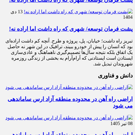
13 دی
1404
پشت فرمان توسعه/ شهری که راه داشت اما اراده نه!
تبریز راه داشت؛ خیابان، پل، پروژه و طرح. آنچه کم داشت اراده‌ای
بود که انسان را پیش از خودرو ببیند، ترافیک در این شهر نه حاصل
یک اتفاق بلکه نتیجه سال‌ها تصمیم‌گیری ناهماهنگ و عادی‌سازی
ایستادن است ایستادنی که آرام‌آرام به بخشی از زندگی روزمره
شهروندان تبدیل شد.
دانش و فناوری
اراضی راه آهن در محدوده منطقه آزاد ارس ساماندهی
می شود
08 تیر 1405
اراضی راه آهن در محدوده منطقه آزاد ارس ساماندهی