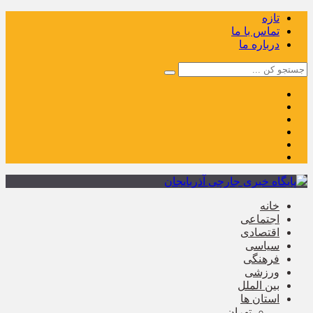
تازه
تماس با ما
درباره ما
خانه
اجتماعی
اقتصادی
سیاسی
فرهنگی
ورزشی
بین الملل
استان ها
تهران