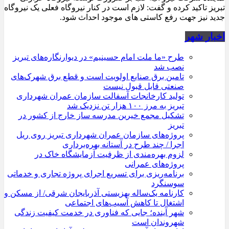
تبریز تاکید کرده و گفت: لازم است در کنار نیروگاه فعلی یک نیروگاه
جدید نیز جهت رفع کاستی های موجود احداث شود.
اخبار شهر
طرح «ما ملت امام حسینیم» در دیوارنگاره‌های تبریز
نصب شد
تامین برق صنایع اولویت است و قطع برق شهرک‌های
صنعتی قابل قبول نیست
تولید کارخانجات آسفالت سازمان عمران شهرداری
تبریز به مرز ۱۰۰ هزار تن نزدیک شد
تشکیل مجمع خیرین مدرسه ‌ساز خارج از کشور در
تبریز
پروژه‌های سازمان عمران شهرداری تبریز روی ریل
اجرا / چند طرح در آستانه بهره‌برداری
لزوم بهره‌مندی از ظرفیت آزمایشگاه خاک در
پروژه‌های عمرانی
برنامه‌ریزی برای تسریع اجرای پروژه تجاری و خدماتی
سوسنگرد
کارنامه یک‌ساله بهزیستی آذربایجان شرقی/ از مسکن و
اشتغال تا کاهش آسیب‌های اجتماعی
شهر آینده؛ جایی که فناوری در خدمت کیفیت زندگی
شهروندان است