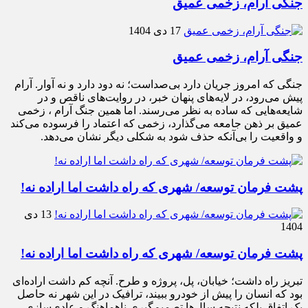
جنگی آرام، زخمی عمیق
17 دی 1404
جنگی آرام، زخمی عمیق
جنگی که امروز جریان دارد بی‌صداست؛ نه دود دارد و نه آوار. آرام
پیش می‌رود، در لایه‌های پنهان خبر، در روایت‌های ناقص و در
شایعه‌هایی که ساده به نظر می‌رسند. اما همین جنگ آرام ، زخمی
عمیق بر ذهن جامعه می‌گذارد، زخمی که اعتماد را فرسوده می‌کند
و واقعیت را بی‌آنکه حذف شود به شکلی دیگر نشان می‌دهد.
پشت فرمان توسعه/ شهری که راه داشت اما اراده نه!
13 دی
1404
پشت فرمان توسعه/ شهری که راه داشت اما اراده نه!
تبریز راه داشت؛ خیابان، پل، پروژه و طرح. آنچه کم داشت اراده‌ای
بود که انسان را پیش از خودرو ببیند، ترافیک در این شهر نه حاصل
یک اتفاق بلکه نتیجه سال‌ها تصمیم‌گیری ناهماهنگ و عادی‌سازی