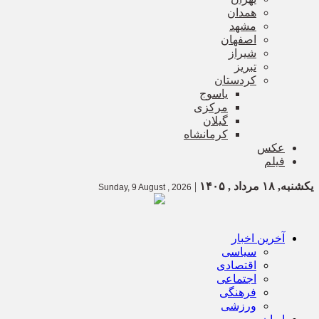
همدان
مشهد
اصفهان
شیراز
تبریز
کردستان
یاسوج
مرکزی
گیلان
کرمانشاه
عکس
فیلم
یکشنبه, ۱۸ مرداد , ۱۴۰۵
|
Sunday, 9 August , 2026
آخرین اخبار
سیاسی
اقتصادی
اجتماعی
فرهنگی
ورزشی