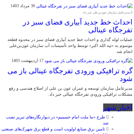
30 مرداد 1403
مدیرعامل سازمان عون‌بن‌علی خبر داد:
احداث خط جدید آبیاری فضای سبز در
تفرجگاه عینالی
عملیات لوله گذاری و احداث خط جدید آبیاری فضای سبز در محدوه قطعه
موسوم به «تپه الله اکبر» توسط واحد تأسیسات آب سازمان عون‌بن‌علی
انجام شد.
17 اردیبهشت 1403
گره ترافیکی ورودی تفرجگاه عینالی باز می
شود
مدیرعامل سازمان توسعه و عمران عون بن علی از اصلاح هندسی و رفع
مشکلات ترافیکی ورودی تفرجگاه عینالی خبر داد.
اخبار شهر
طرح «ما ملت امام حسینیم» در دیوارنگاره‌های تبریز نصب
شد
تامین برق صنایع اولویت است و قطع برق شهرک‌های صنعتی