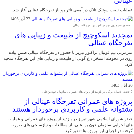
عینالی
عملیات نصب سپتیک تانک در آمفی تاتر رو باز تفرجگاه عینالی آغاز شد.
22 آذر 1403
حضور سرمربی تیم تراکتور در تفرجگاه عینالی
تمجدید اسکوچیچ از طبیعت و زیبایی های
تفرجگاه عینالی
سرمربی تیم فوتبال تراکتور تبریز با حضور در تفرجگاه عینالی ضمن پیاده
روی در محوطه استخر داغ گولی از طبیعت و زیبایی های این تفرجگاه تمجید
کرد.
20 آبان 1403
حجت الاسلام برگی در بازدید از پروژه های عمرانی سازمان عون‌بن‌علی:
پروژه های عمرانی تفرجگاه عینالی از
پشتوانه علمی و کاربردی برخوردار هستند
عضو شورای اسلامی شهر تبریز در بازدید از پروژه های عمرانی و عملیات
های اجرایی سازمان عون بن علی، از مطالعات و نیازسنجی های صورت
گرفته در اجرای این پروژه ها تقدیر کرد.