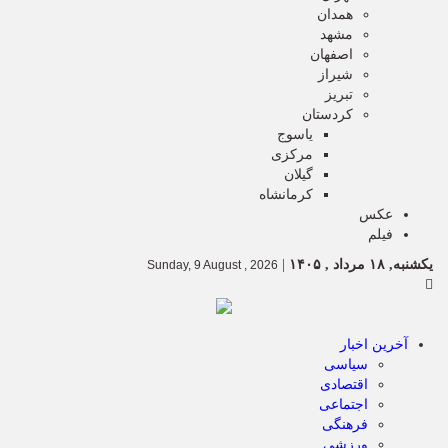
همدان
مشهد
اصفهان
شیراز
تبریز
کردستان
یاسوج
مرکزی
گیلان
کرمانشاه
عکس
فیلم
یکشنبه, ۱۸ مرداد , ۱۴۰۵
|
Sunday, 9 August , 2026
آخرین اخبار
سیاسی
اقتصادی
اجتماعی
فرهنگی
ورزشی