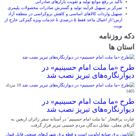
تأکید بر رفع موانع تولید و تقویت بازارهای صادراتی
تمرکز بر تسهیل فرآیند تولید و گسترش صادرات محصولات پلیمری
تسهیل واردات کالاهای اساسی و کاهش بروکراسی در منطقه آزاد
ارس؛/از اعمال ماخذ فقط ۵ درصدی تا خدمات ویژه گمرکی خارج از
نوبت
دکه روزنامه
استان ها
طرح «ما ملت امام حسینیم» در
دیوارنگاره‌های تبریز نصب شد
10 مرداد
1405
طرح «ما ملت امام حسینیم» در
دیوارنگاره‌های تبریز نصب شد
عبارت پرافتخار "ما ملت امام حسینیم" در آستانه سفر زائران اربعین به
کربلای معلی، مقابل دیدگان مردم حسینی تبریز قرار گرفت.