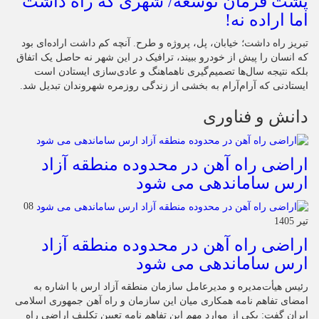
پشت فرمان توسعه/ شهری که راه داشت
اما اراده نه!
تبریز راه داشت؛ خیابان، پل، پروژه و طرح. آنچه کم داشت اراده‌ای بود
که انسان را پیش از خودرو ببیند، ترافیک در این شهر نه حاصل یک اتفاق
بلکه نتیجه سال‌ها تصمیم‌گیری ناهماهنگ و عادی‌سازی ایستادن است
ایستادنی که آرام‌آرام به بخشی از زندگی روزمره شهروندان تبدیل شد.
دانش و فناوری
اراضی راه آهن در محدوده منطقه آزاد
ارس ساماندهی می شود
08
تیر 1405
اراضی راه آهن در محدوده منطقه آزاد
ارس ساماندهی می شود
رئیس هیأت‌مدیره و مدیرعامل سازمان منطقه آزاد ارس با اشاره به
امضای تفاهم نامه همکاری میان این سازمان و راه آهن جمهوری اسلامی
ایران گفت: یکی از موارد مهم این تفاهم نامه تعیین تکلیف اراضی راه