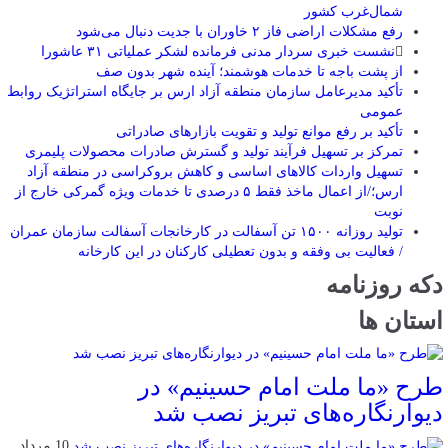
شمال‌غرب کشور
رفع مشکلات اراضی فاز ۲ خاوران با جدیت دنبال می‌شود
نشست خبری سردار مدنی فرمانده لشکر عملیاتی ۳۱ عاشورا
از پشت باجه تا خدمات هوشمند؛ آینده شهر بدون صف
تأکید مدیرعامل سازمان منطقه آزاد ارس بر جایگاه استراتژیک روابط
عمومی
تأکید بر رفع موانع تولید و تقویت بازارهای صادراتی
تمرکز بر تسهیل فرآیند تولید و گسترش صادرات محصولات پلیمری
تسهیل واردات کالاهای اساسی و کاهش بروکراسی در منطقه آزاد
ارس؛/از اعمال ماخذ فقط ۵ درصدی تا خدمات ویژه گمرکی خارج از
نوبت
تولید روزانه ۱۵۰۰ تن آسفالت در کارخانجات آسفالت سازمان عمران
/ فعالیت بی وفقه و بدون تعطیلی کارکنان در این کارخانه
دکه روزنامه
استان ها
طرح «ما ملت امام حسینیم» در
دیوارنگاره‌های تبریز نصب شد
10 مرداد