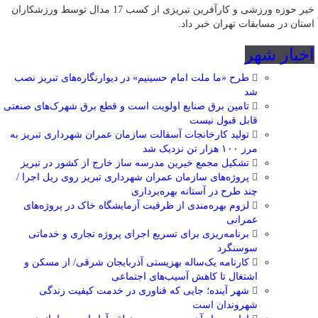
خیر حوزه ورزشی و کارآفرین تبریزی از کسب 17 مدال توسط ورزشکاران
استان در مسابقات تهران خبر داد.
اخبار شهر
طرح «ما ملت امام حسینیم» در دیوارنگاره‌های تبریز نصب
شد
تامین برق صنایع اولویت است و قطع برق شهرک‌های صنعتی
قابل قبول نیست
تولید کارخانجات آسفالت سازمان عمران شهرداری تبریز به
مرز ۱۰۰ هزار تن نزدیک شد
تشکیل مجمع خیرین مدرسه ‌ساز خارج از کشور در تبریز
پروژه‌های سازمان عمران شهرداری تبریز روی ریل اجرا /
چند طرح در آستانه بهره‌برداری
لزوم بهره‌مندی از ظرفیت آزمایشگاه خاک در پروژه‌های
عمرانی
برنامه‌ریزی برای تسریع اجرای پروژه تجاری و خدماتی
سوسنگرد
کارنامه یک‌ساله بهزیستی آذربایجان شرقی/ از مسکن و
اشتغال تا کاهش آسیب‌های اجتماعی
شهر آینده؛ جایی که فناوری در خدمت کیفیت زندگی
شهروندان است