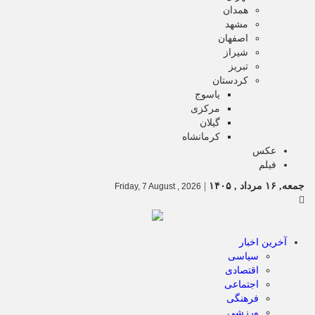
همدان
مشهد
اصفهان
شیراز
تبریز
کردستان
یاسوج
مرکزی
گیلان
کرمانشاه
عکس
فیلم
جمعه, ۱۶ مرداد , ۱۴۰۵
|
Friday, 7 August , 2026
آخرین اخبار
سیاسی
اقتصادی
اجتماعی
فرهنگی
ورزشی