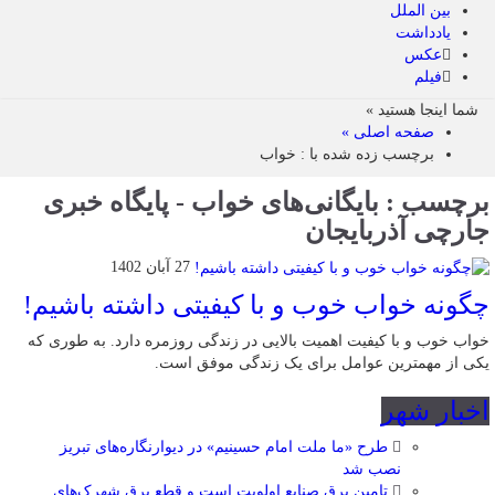
بین الملل
یادداشت
عکس
فیلم
شما اینجا هستید »
صفحه اصلی »
برچسب زده شده با : خواب
برچسب : بایگانی‌های خواب - پایگاه خبری
جارچی آذربایجان
27 آبان 1402
چگونه خواب خوب و با کیفیتی داشته باشیم!
خواب خوب و با کیفیت اهمیت بالایی در زندگی روزمره دارد. به طوری که
یکی از مهمترین عوامل برای یک زندگی موفق است.
اخبار شهر
طرح «ما ملت امام حسینیم» در دیوارنگاره‌های تبریز
نصب شد
تامین برق صنایع اولویت است و قطع برق شهرک‌های