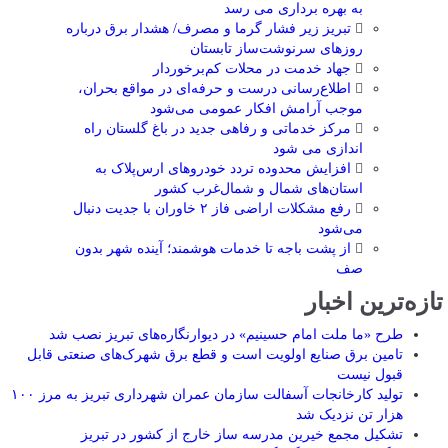
به بهره ‌برداری می‌ رسد
تبریز زیر فشار گرما و مصرف/ هشدار برق درباره
روزهای سرنوشت‌ساز تابستان
جهاد خدمت در محلات کم‌برخوردار
اطلاع‌رسانی درست و حرفه‌ای در مواقع بحران،
موجب آرامش افکار عمومی می‌شود
مرکز خدماتی و رفاهی جدید در باغ گلستان راه
اندازی می شود
افزایش محدوده تردد خودروهای ارس‌پلاک به
استان‌های شمال و شمال‌غرب کشور
رفع مشکلات اراضی فاز ۲ خاوران با جدیت دنبال
می‌شود
از پشت باجه تا خدمات هوشمند؛ آینده شهر بدون
صف
تازه‌ترین اخبار
طرح «ما ملت امام حسینیم» در دیوارنگاره‌های تبریز نصب شد
تامین برق صنایع اولویت است و قطع برق شهرک‌های صنعتی قابل
قبول نیست
تولید کارخانجات آسفالت سازمان عمران شهرداری تبریز به مرز ۱۰۰
هزار تن نزدیک شد
تشکیل مجمع خیرین مدرسه ‌ساز خارج از کشور در تبریز