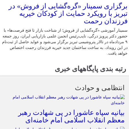
برگزاری سمینار «گره‌گشایی از فروش» در
تبریز با رویکرد حمایت از کودکان خیریه
فرزندان رحمت
سمینار آموزشی «گره‌گشایی از فروش؛ از شناخت بازار تا فتح فرصت‌ها» با
حضور دکتر پرویز درگی، نایب‌رئیس انجمن علمی بازاریابی ایران، روز جمعه
۹ مردادماه در تالار پتروشیمی تبریز برگزار می‌شود و عواید حاصل از ثبت‌نام
در این رویداد، به ساخت ساختمان جدید خیریه فرزندان رحمت اختصاص
خواهد یافت.
رتبه بندی پایگاههای خبری
انتظامی و حوادث
بیانیه سپاه عاشورا در پی شهادت رهبر
معظم انقلاب اسلامی امام خامنه‌ای