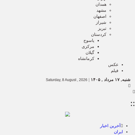
همدان
مشهد
اصفهان
شیراز
تبریز
کردستان
یاسوج
مرکزی
گیلان
کرمانشاه
عکس
فیلم
شنبه, ۱۷ مرداد , ۱۴۰۵
|
Saturday, 8 August , 2026
::
آخرین اخبار
ایران