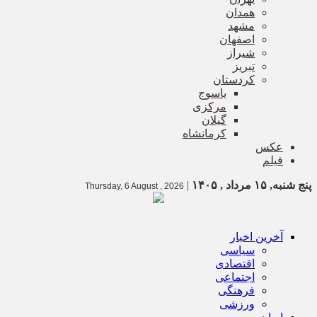
همدان
مشهد
اصفهان
شیراز
تبریز
کردستان
یاسوج
مرکزی
گیلان
کرمانشاه
عکس
فیلم
پنج شنبه, ۱۵ مرداد , ۱۴۰۵
|
Thursday, 6 August , 2026
آخرین اخبار
سیاسی
اقتصادی
اجتماعی
فرهنگی
ورزشی