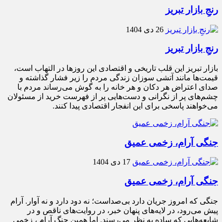
رنجِ بازار تبریز
26 دی 1404
رنجِ بازار تبریز
بازار تبریز این قلب تاریخی و اقتصادی این روزها در التهاب است،
قیمت‌ها مانند آتشی سوزان زندگی مردم را زیر فشار گذاشته و
صدای اعتراض هر دکان و هر خانه را به گوش می‌رساند مردم با
چشم‌های پر از نگرانی و دست‌هایی پر از فهرست خرید از مسئولان
می‌خواهند پاسخی برای این انفجار اقتصادی پیدا کنند.
جنگی آرام، زخمی عمیق
17 دی 1404
جنگی آرام، زخمی عمیق
جنگی که امروز جریان دارد بی‌صداست؛ نه دود دارد و نه آوار. آرام
پیش می‌رود، در لایه‌های پنهان خبر، در روایت‌های ناقص و در
شایعه‌هایی که ساده به نظر می‌رسند. اما همین جنگ آرام ، زخمی