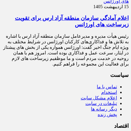
15 اردیبهشت 1405
اعلام آمادگی سازمان منطقه آزاد ارس برای تقویت
زیرساخت‌ های اورژانس
رئیس هیأت‌ مدیره و مدیرعامل سازمان منطقه آزاد ارس با اشاره
به تلاش‌ ها و فداکاری‌های کارکنان اورژانس در شرایط مختلف به‌
ویژه ایام جنگ اخیر گفت: اورژانس همواره یکی از بخش‌ های پیشتاز
در ایثار، سرعت‌ عمل و فداکاری بوده است. امروز هم با همان
روحیه در خدمت مردم است و ما موظفیم زیرساخت‌ های لازم
برای فعالیت این مجموعه را فراهم کنیم.
سیاست
تماس با ما
استخدام
اعلام مشکل سایت
تبلیغات در سایت
دیگر رسانه ها
پخش زنده
اقتصاد