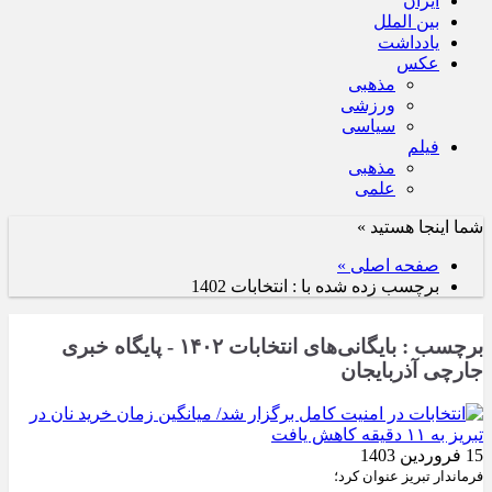
ایران
بین الملل
یادداشت
عکس
مذهبی
ورزشی
سیاسی
فیلم
مذهبی
علمی
شما اینجا هستید »
صفحه اصلی »
برچسب زده شده با : انتخابات 1402
برچسب : بایگانی‌های انتخابات ۱۴۰۲ - پایگاه خبری
جارچی آذربایجان
15 فروردین 1403
فرماندار تبریز عنوان کرد؛