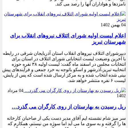
نامزدها و هواداران آنها را رصد می کند.
04 بهمن 1402
اعلام لیست اولیه شورای ائتلاف نیروهای انقلاب برای
شهرستان تبریز
دبیرشورای ائتلاف نیروهای انقلاب استان آذربایجان شرقی در رابطه
با آخرین وضیعت لیست انتخاباتی شورای ائتلاف در استان برای
انتخابات مجلس در اسفند ماه گفت: لیست اولیه ۳۸ نفره حوزه
انتخابیه تبریز،آذرشهر و اسکو باتوجه به خرد جمعی و فرآیندهای پیش
بینی شده انتخاب شده و به مرکز ارسال شده است که پس از پایش،
لیست ۶ نفره منتشر خواهد شد.
04 مرداد
1402
ریل رسیدن به بهارستان از روی کارگران می گذرد…
سر میز شام نشسته ایم آقای مدیر دست یکی از صاحبان کارخانه
ها را گرفته و به سوی ما می آید اما سوژه من نیستم، همکارم که