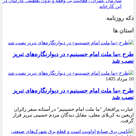
سازمان عمران / فعالیت بی وفقه و بدون تعطیلی کارکنان در
این کارخانه
دکه روزنامه
استان ها
طرح «ما ملت امام حسینیم» در دیوارنگاره‌های تبریز
نصب شد
10 مرداد 1405
طرح «ما ملت امام حسینیم» در دیوارنگاره‌های تبریز
نصب شد
عبارت پرافتخار "ما ملت امام حسینیم" در آستانه سفر زائران
اربعین به کربلای معلی، مقابل دیدگان مردم حسینی تبریز قرار
گرفت.