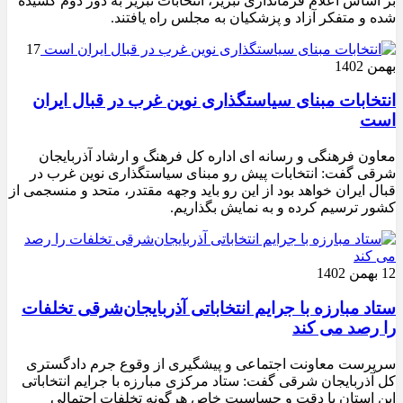
بر اساس اعلام فرمانداری تبریز، انتخابات تبریز به دور دوم کشیده
شده و متفکر آزاد و پزشکیان به مجلس راه یافتند.
17
بهمن 1402
انتخابات مبنای سیاستگذاری نوین غرب در قبال ایران
است
معاون فرهنگی و رسانه ای اداره کل فرهنگ و ارشاد آذربایجان
شرقی گفت: انتخابات پیش رو مبنای سیاستگذاری نوین غرب در
قبال ایران خواهد بود از این رو باید وجهه مقتدر، متحد و منسجمی از
کشور ترسیم کرده و به نمایش بگذاریم.
12 بهمن 1402
ستاد مبارزه با جرایم انتخاباتی آذربایجان‌شرقی تخلفات
را رصد می کند
سرپرست معاونت اجتماعی و پیشگیری از وقوع جرم دادگستری
کل آذربایجان شرقی گفت: ستاد مرکزی مبارزه با جرایم انتخاباتی
این استان با دقت و حساسیت خاص هرگونه تخلفات احتمالی