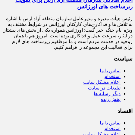
زیرساخت‌ های اورژانس
رئیس هیأت‌ مدیره و مدیرعامل سازمان منطقه آزاد ارس با اشاره
به تلاش‌ ها و فداکاری‌های کارکنان اورژانس در شرایط مختلف به‌
ویژه ایام جنگ اخیر گفت: اورژانس همواره یکی از بخش‌ های پیشتاز
در ایثار، سرعت‌ عمل و فداکاری بوده است. امروز هم با همان
روحیه در خدمت مردم است و ما موظفیم زیرساخت‌ های لازم
برای فعالیت این مجموعه را فراهم کنیم.
سیاست
تماس با ما
استخدام
اعلام مشکل سایت
تبلیغات در سایت
دیگر رسانه ها
پخش زنده
اقتصاد
تماس با ما
استخدام
اعلام مشکل سایت