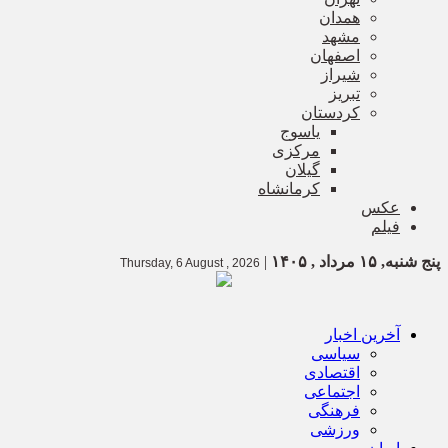
همدان
مشهد
اصفهان
شیراز
تبریز
کردستان
یاسوج
مرکزی
گیلان
کرمانشاه
عکس
فیلم
پنج شنبه, ۱۵ مرداد , ۱۴۰۵
|
Thursday, 6 August , 2026
آخرین اخبار
سیاسی
اقتصادی
اجتماعی
فرهنگی
ورزشی