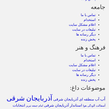
جامعه
تماس با ما
استخدام
اعلام مشکل سایت
تبلیغات در سایت
دیگر رسانه ها
پخش زنده
فرهنگ و هنر
تماس با ما
استخدام
اعلام مشکل سایت
تبلیغات در سایت
دیگر رسانه ها
پخش زنده
موضوعات داغ:
آذربایجان شرقی
آب
آب منطقه ای آذربایجان شرقی
استاندار آذربایجان شرقی
انتخابات
آسفالت
آلودگی هوا
امام جمعه تبریز