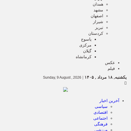
همدان
مشهد
اصفهان
شیراز
تبریز
کردستان
یاسوج
مرکزی
گیلان
کرمانشاه
عکس
فیلم
یکشنبه, ۱۸ مرداد , ۱۴۰۵
|
Sunday, 9 August , 2026
آخرین اخبار
سیاسی
اقتصادی
اجتماعی
فرهنگی
ورزشی