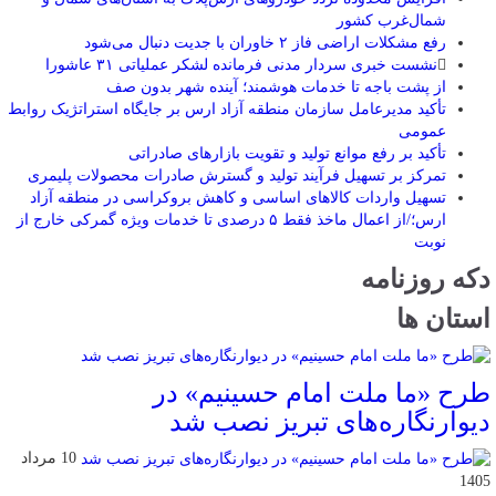
شمال‌غرب کشور
رفع مشکلات اراضی فاز ۲ خاوران با جدیت دنبال می‌شود
نشست خبری سردار مدنی فرمانده لشکر عملیاتی ۳۱ عاشورا
از پشت باجه تا خدمات هوشمند؛ آینده شهر بدون صف
تأکید مدیرعامل سازمان منطقه آزاد ارس بر جایگاه استراتژیک روابط
عمومی
تأکید بر رفع موانع تولید و تقویت بازارهای صادراتی
تمرکز بر تسهیل فرآیند تولید و گسترش صادرات محصولات پلیمری
تسهیل واردات کالاهای اساسی و کاهش بروکراسی در منطقه آزاد
ارس؛/از اعمال ماخذ فقط ۵ درصدی تا خدمات ویژه گمرکی خارج از
نوبت
دکه روزنامه
استان ها
طرح «ما ملت امام حسینیم» در
دیوارنگاره‌های تبریز نصب شد
10 مرداد
1405