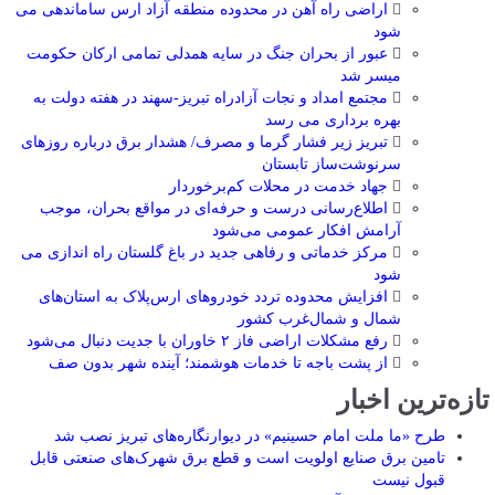
اراضی راه آهن در محدوده منطقه آزاد ارس ساماندهی می
شود
عبور از بحران جنگ در سایه همدلی تمامی ارکان حکومت
میسر شد
مجتمع امداد و نجات آزادراه تبریز-سهند در هفته دولت به
بهره ‌برداری می‌ رسد
تبریز زیر فشار گرما و مصرف/ هشدار برق درباره روزهای
سرنوشت‌ساز تابستان
جهاد خدمت در محلات کم‌برخوردار
اطلاع‌رسانی درست و حرفه‌ای در مواقع بحران، موجب
آرامش افکار عمومی می‌شود
مرکز خدماتی و رفاهی جدید در باغ گلستان راه اندازی می
شود
افزایش محدوده تردد خودروهای ارس‌پلاک به استان‌های
شمال و شمال‌غرب کشور
رفع مشکلات اراضی فاز ۲ خاوران با جدیت دنبال می‌شود
از پشت باجه تا خدمات هوشمند؛ آینده شهر بدون صف
تازه‌ترین اخبار
طرح «ما ملت امام حسینیم» در دیوارنگاره‌های تبریز نصب شد
تامین برق صنایع اولویت است و قطع برق شهرک‌های صنعتی قابل
قبول نیست