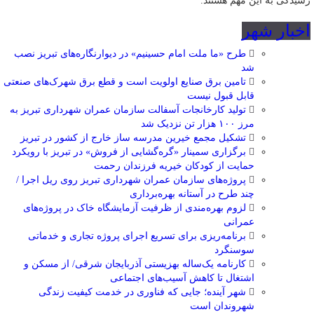
رسیدگی به این مهم هستند.
اخبار شهر
طرح «ما ملت امام حسینیم» در دیوارنگاره‌های تبریز نصب
شد
تامین برق صنایع اولویت است و قطع برق شهرک‌های صنعتی
قابل قبول نیست
تولید کارخانجات آسفالت سازمان عمران شهرداری تبریز به
مرز ۱۰۰ هزار تن نزدیک شد
تشکیل مجمع خیرین مدرسه ‌ساز خارج از کشور در تبریز
برگزاری سمینار «گره‌گشایی از فروش» در تبریز با رویکرد
حمایت از کودکان خیریه فرزندان رحمت
پروژه‌های سازمان عمران شهرداری تبریز روی ریل اجرا /
چند طرح در آستانه بهره‌برداری
لزوم بهره‌مندی از ظرفیت آزمایشگاه خاک در پروژه‌های
عمرانی
برنامه‌ریزی برای تسریع اجرای پروژه تجاری و خدماتی
سوسنگرد
کارنامه یک‌ساله بهزیستی آذربایجان شرقی/ از مسکن و
اشتغال تا کاهش آسیب‌های اجتماعی
شهر آینده؛ جایی که فناوری در خدمت کیفیت زندگی
شهروندان است