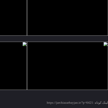
لینک کوتاه :https://jarchiazarbayjan.ir/?p=6421