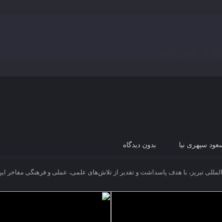
 ها
عکس
فیلم
ود سپهری نیا
بدون دیدگاه