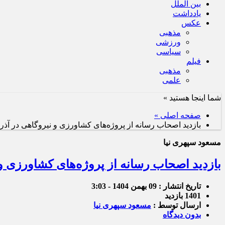
بین الملل
یادداشت
عکس
مذهبی
ورزشی
سیاسی
فیلم
مذهبی
علمی
شما اینجا هستید »
صفحه اصلی »
بازدید اصحاب رسانه از پروژه‌های کشاورزی و نیروگاهی در آذر
مسعود سپهری نیا
بازدید اصحاب رسانه از پروژه‌های کشاورزی و 
تاریخ انتشار : 09 بهمن 1404 - 3:03
1401 بازدید
ارسال توسط :
مسعود سپهری نیا
بدون دیدگاه