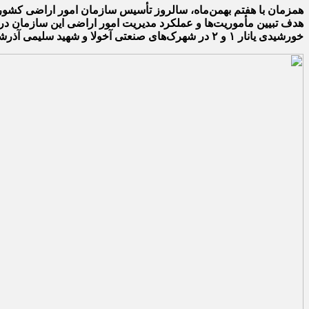
خورشیدی یانار ۱ و ۲ در شهرک‌های صنعتی آخولا و شهید سلیمی آذرشهر و مجتمع گلخانه‌ای شرکت شهرک‌های کشاورزی بناب بازدید کردند.