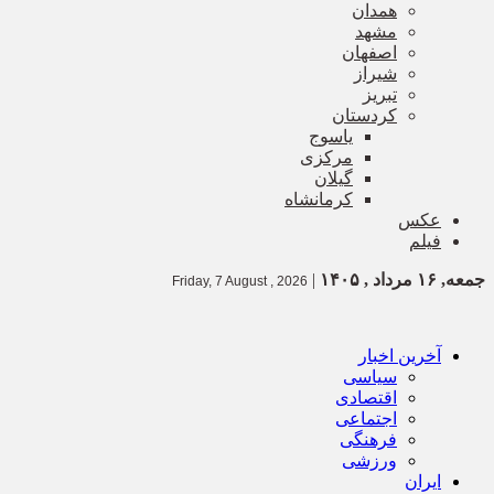
همدان
مشهد
اصفهان
شیراز
تبریز
کردستان
یاسوج
مرکزی
گیلان
کرمانشاه
عکس
فیلم
جمعه, ۱۶ مرداد , ۱۴۰۵
|
Friday, 7 August , 2026
آخرین اخبار
سیاسی
اقتصادی
اجتماعی
فرهنگی
ورزشی
ایران