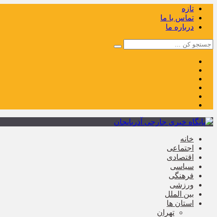
تازه
تماس با ما
درباره ما
خانه
اجتماعی
اقتصادی
سیاسی
فرهنگی
ورزشی
بین الملل
استان ها
تهران