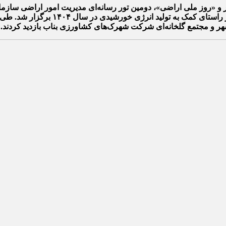
هدف تبیین مأموریت‌ها و عملکرد مدیریت ا