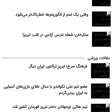
وقتی یک اسم از الگوریتم‌ها خطرناک‌تر می‌شود
ستارخان؛ شعله نترس آزادی در قلب تبریز!
مقالات ورزشی
فرهنگِ سرخ؛ تبریزِ تراکتور، ایرانِ دیگر
عضو تیم ملی تکواندو با مدال طلای بازی‌های آسیایی
به ایران برمی‌گردم
تیم هاکی نوجوانان دختر تبریز قهرمان کشور شد