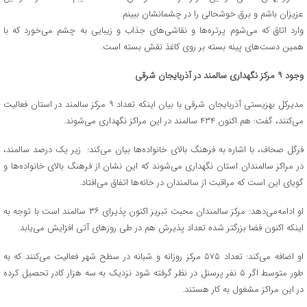
عزیزان باشم و برق خوشحالی را در چشمانشان ببینم.
وارد اتاق که می‌شوم پرتره‌ها و نقاشی‌های جذاب و زیبایی به چشم می‌خورد که با
همین دست‌های پینه بسته بر روی کاغذ نقش بسته است.
وجود ۹ مرکز نگهداری سالمند در آذربایجان شرقی
مدیرکل بهزیستی آذربایجان شرقی با بیان اینکه تعداد ۹ مرکز سالمند در استان فعالیت
می‌کنند، گفت: هم اکنون ۴۳۴ سالمند در این مراکز نگهداری می‌شوند.
فرگل صحاف، با اشاره به فرهنگ بالای خانواده‌ها بیان می‌کند: زیر یک درصد سالمند،
در مراکز سالمندان استان نگهداری می‌شوند که این نشان از فرهنگ بالای خانواده‌ها و
گویای این است که مراقبت از سالمندان در خانه‌ها اتفاق می‌افتاد.
او ادامه‌می‌دهد: مرکز سالمندان محبت تبریز اکنون پذیرای ۳۶ سالمند است با توجه به
اینکه اکنون فضا بزرگتر شده تعداد پذیرش هم در طی روزهای آتی افزایش می‌یابد.
او اضافه می‌کند: تعداد ۵۷۵ مرکز روزانه و شبانه در سطح شهر فعالیت می‌کنند که به
طور متوسط اگر ۵ نفر پرسنل در نظر گرفته شود نزدیک به سه هزار کادر تحصیل کرده
در این مراکز مشغول به کار هستند.