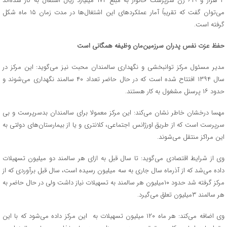
۳ هزار و ۶۱۹ زن سرپرست خانوار به مبلغ ۱۷۲ میلیارد ریال اشتغال به کار شده‌اند
می‌توان گفت که تقریباً آمار عملکردهای این اشتغال‌ها در مدت زمان ۱۵ ماه شکل
گرفته است.
حفظ عزت نفس پدران سرزمین‌مان وظیفه همگانی است
مدیر مسئول مرکز توانبخشی و نگهداری سالمندان محبت نیز می‌گوید: این مرکز در
سال ۱۳۹۴ افتتاح شده است که در حال حاضر تعداد ۴۰ سالمند نگهداری می‌شوند و
حدود ۱۶ پرسنل مشغول به کار هستند.
مهسا درخشان خاطر نشان می‌کند: این مرکز معمولا برای سالمندان بدسرپرست و بی
سرپرست است که از طریق اورژانس اجتماعی، کلانتری و یا از بیمارستان‌های دولتی به
این مراکز منتقل می‌شوند.
وی از شرایط اقتصادی می‌گوید: تا سال قبل به ازای هر سالمند دو میلیون تسهیلات
داده می‌شد که از آذرماه سال جاری به سه میلیون رسیده است، سال قبل برآوردی که از
مرکز گرفته شد حدود ۱۰میلیون هر سالمند به تسهیلات نیاز داشت ولی در حال حاضر به
هر سالمند ۳میلیون تعلق می‌گیرد.
وی اضافه می‌کند: هر ماه ۱۲۰ میلیون تسهیلات به این مرکز داده می‌شود که با این