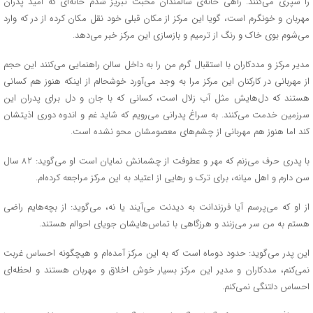
را سپری می‌کنند. راهی خانه‌ی سالمندان محبت تبریز شدم خانه‌ای که امید پدران
مهربان و خونگرم است، گویا این مرکز از مکان قبلی خود نقل مکان کرده از در که وارد
می‌شوم بوی خاک و رنگ از ترمیم و بازسازی این مرکز خبر می‌دهد.
مدیر مرکز و مددکاران با استقبال گرم من را به داخل سالن راهنمایی می‌کنند این حجم
از مهربانی در کارکنان این مرکز مرا به وجد می‌آورد خوشحالم از اینکه هنوز هم کسانی
هستند که دل‌هایش مثل آب زلال است، کسانی که با جان و دل برای پدران این
سرزمین خدمت می‌کنند. به سراغ پدرانی می‌رویم که شاید غم و اندوه دوری اذیتشان
کند اما هنوز هم مهربانی از چشم‌های معصومشان محو نشده است.
با پدری حرف می‌زنم که مهر و عطوفت از چشمانش نمایان است او می‌گوید: ۸۲ سال
سن دارم و اهل میانه، برای ترک و رهایی از اعتیاد به این مرکز مراجعه کرده‌ام.
از او که می‌پرسم آیا فرزندانت به دیدنت می‌آیند یا نه، می‌گوید: از بچه‌هایم راضی
هستم به من سر می‌زنند و هرزگاهی با تماس‌هایشان جویای احوالم هستند.
این پدر می‌گوید: حدود دوماه است که به این مرکز آمده‌ام و هیچگونه احساس غربت
نمی‌کنم، مددکاران و مدیر این مرکز بسیار خوش اخلاق و مهربان هستند و لحظه‌ای
احساس دلتنگی نمی‌کنم.