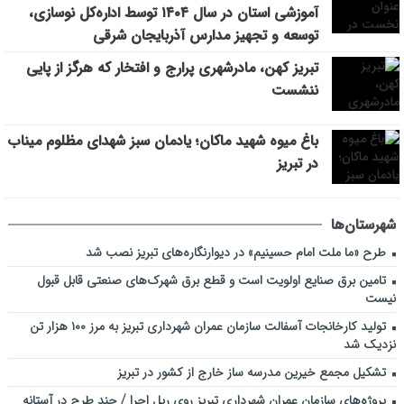
آموزشی استان در سال ۱۴۰۴ توسط اداره‌کل نوسازی،
توسعه و تجهیز مدارس آذربایجان شرقی
تبریز کهن، مادرشهری پرارج و افتخار که هرگز از پایی
ننشست
باغ میوه شهید ماکان؛ یادمان سبز شهدای مظلوم میناب
در تبریز
شهرستان‌ها
طرح «ما ملت امام حسینیم» در دیوارنگاره‌های تبریز نصب شد
تامین برق صنایع اولویت است و قطع برق شهرک‌های صنعتی قابل قبول
نیست
تولید کارخانجات آسفالت سازمان عمران شهرداری تبریز به مرز ۱۰۰ هزار تن
نزدیک شد
تشکیل مجمع خیرین مدرسه ‌ساز خارج از کشور در تبریز
پروژه‌های سازمان عمران شهرداری تبریز روی ریل اجرا / چند طرح در آستانه