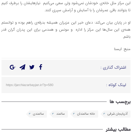
این مرکز مثل خانه‌ی خودشان نمی‌شود ولی سعی می‌کنیم نیازهایشان را برطرف کنیم
تا بتوانند باقی عمرشان را با آسایش و آرامش سپری کنند.
او در پایان بیان می‌کند: دعای خیر این عزیزان همیشه بدرقه‌ی راهم بوده و توانستم
همه‌ی این سال‌ها این مرکز را اداره و مونس و همدمی برای این پدران گران قدر
باشم.
منبع: ایسنا
اشتراک گذاری :
لینک کوتاه :
https://jarchiazarbayjan.ir/?p=580
برچسب ها
آذربایجان شرقی
خانه سالمندان
سالمند
سالمندی
مطالب بیشتر