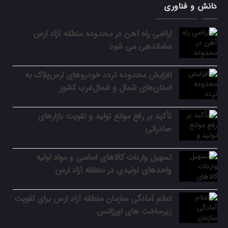
دانش و فناوری
اراضی راه آهن در محدوده منطقه آزاد ارس
ساماندهی می شود
افزایش محدوده تردد خودروهای ارس‌پلاک به
استان‌های شمال و شمال‌غرب کشور
تأکید بر رفع موانع تولید و تقویت بازارهای
صادراتی
تسهیل واردات کالاهای اساسی و مواد اولیه
واحدهای تولیدی در منطقه آزاد ارس
اعلام آمادگی سازمان منطقه آزاد ارس برای تقویت
زیرساخت‌ های اورژانس