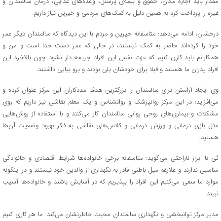
مقدار باید اجاره مکان، حقوق و بیمه‌ی پرسنل، وعده‌های غذایی، درمان سالمندان و
غیره را پرداخت کرد به همین دلیل به کمک‌های مردمی و خیرین نیاز داریم.
درخشان، ادامه می‌دهد: متاسفانه خیرین و مردم با این دیدگاه که سالمندان دیگر عمر
خود را کرده‌اند حاضر به کمک نیستند، در حالی که عمر دست خدا است و من و
همکارانم باید کاری کنیم که عزت نفس این افراد جریحه دار نشود چون بالاخره این
افراد پدران ما هستند و قبلا برای خودشان یلی بودند و برو بیایی داشتند.
وی ایجاد آرامش برای سالمندان را بزرگترین هدف مددکاران این مرکز عنوان کرده و
می‌افزاید: در این مرکز روانپزشک و روانشناس و یک معلم نقاشی نیز داریم که روی
مشکلات و بیماری‌های روحی روانی سالمندان کار می‌کنند و با استفاده از روش‌هایی
مثل بازی درمانی و ورزش درمانی و کلاس‌های نقاشی به فکر بهبود وضعیت آن‌ها
هستیم.
ئی با ابراز ناراحتی می‌گوید: متاسفانه برخی خانواده‌ها شرایط اقتصادی و خانوادگی
مناسبی ندارند و علارغم میل باطنی قادر به نگهداری از والدین خود نیستند و در اینگونه
موارد ما سعی می‌کنیم این افراد را بپذیریم که در آسایش باشند و خانواده‌ها آسیب
نبیند.
مدیر مرکز توانبخشی و نگهداری سالمندان محبت خاطرنشان می‌کند: ما هر کاری کنیم