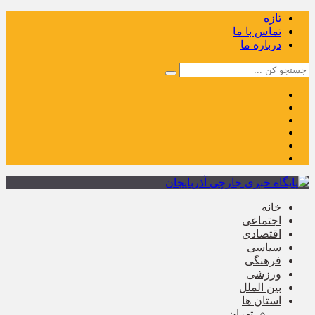
تازه
تماس با ما
درباره ما
خانه
اجتماعی
اقتصادی
سیاسی
فرهنگی
ورزشی
بین الملل
استان ها
تهران