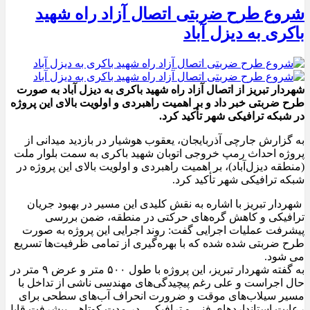
شروع طرح ضربتی اتصال آزاد راه شهید
باکری به دیزل آباد
شهردار تبریز از اتصال آزاد راه شهید باکری به دیزل آباد به صورت
طرح ضربتی خبر داد و بر اهمیت راهبردی و اولویت بالای این پروژه
در شبکه ترافیکی شهر تأکید کرد.
به گزارش جارچی آذربایجان، یعقوب هوشیار در بازدید میدانی از
پروژه احداث رمپ خروجی اتوبان شهید باکری به سمت بلوار ملت
(منطقه دیزل‌آباد)، بر اهمیت راهبردی و اولویت بالای این پروژه در
شبکه ترافیکی شهر تأکید کرد.
شهردار تبریز با اشاره به نقش کلیدی این مسیر در بهبود جریان
ترافیکی و کاهش گره‌های حرکتی در منطقه، ضمن بررسی
پیشرفت عملیات اجرایی گفت: روند اجرایی این پروژه به صورت
طرح ضربتی شده شده که با بهره‌گیری از تمامی ظرفیت‌ها تسریع
می شود.
به گفته شهردار تبریز، این پروژه با طول ۵۰۰ متر و عرض ۹ متر در
حال اجراست و علی رغم پیچیدگی‌های مهندسی ناشی از تداخل با
مسیر سیلاب‌های موقت و ضرورت انحراف آب‌های سطحی برای
رعایت استانداردهای فنی و ترافیکی، در مدت کوتاهی پیشرفت قابل