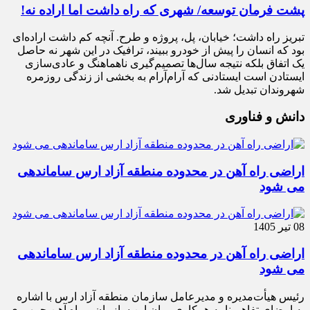
پشت فرمان توسعه/ شهری که راه داشت اما اراده نه!
تبریز راه داشت؛ خیابان، پل، پروژه و طرح. آنچه کم داشت اراده‌ای
بود که انسان را پیش از خودرو ببیند، ترافیک در این شهر نه حاصل
یک اتفاق بلکه نتیجه سال‌ها تصمیم‌گیری ناهماهنگ و عادی‌سازی
ایستادن است ایستادنی که آرام‌آرام به بخشی از زندگی روزمره
شهروندان تبدیل شد.
دانش و فناوری
اراضی راه آهن در محدوده منطقه آزاد ارس ساماندهی
می شود
08 تیر 1405
اراضی راه آهن در محدوده منطقه آزاد ارس ساماندهی
می شود
رئیس هیأت‌مدیره و مدیرعامل سازمان منطقه آزاد ارس با اشاره
به امضای تفاهم نامه همکاری میان این سازمان و راه آهن جمهوری