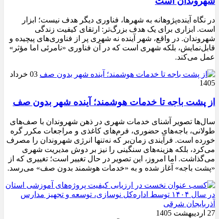
شهروندان است
در نگاه آینده‌پژوهانه به شهرها، فناوری دیگر هدف نیست؛ ابزار
است. ابزاری برای یک هدف بزرگ‌تر: ارتقای کیفیت زندگی
شهروندان. در واقع، شهر آینده نه شهری پر از فناوری‌های پیچیده و
قابل‌نمایش، بلکه شهری است که در آن فناوری «نامرئی اما مؤثر»
عمل می‌کند.
03 خرداد
1405
از پشت باجه تا خدمات هوشمند؛ آینده شهر بدون صف
سال‌ها تصویر آشنای خدمات شهری در ذهن شهروندان با صف‌های
طولانی، باجه‌های حضوری، فرم‌های کاغذی و مراجعات مکرر گره
خورده است. فرآیندی زمان‌بر که نه‌تنها انرژی شهروندان را مصرف
می‌کرد، بلکه هزینه‌های سنگینی را نیز بر دوش مدیریت شهری
می‌گذاشت. اما امروز، این تصویر در حال تغییر است؛ تغییری که از
«پشت باجه» آغاز شده و به «خدمات هوشمند بدون صف» می‌رسد.
27 اردیبهشت 1405