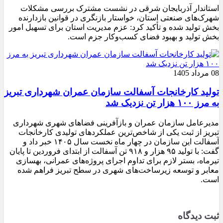
استاندار آذربایجان شرقی در نشست مشترک بررسی مشکلات
شهرک‌های صنعتی استان، خواستار بازنگری در قوانین بازدارنده
بخش تولید شده و تأکید کرد: عزم مدیریت استان برای تسهیل امور
بخش تولید و بهبود فضای کسب‌وکار جزم است.
08 مرداد 1405
تولید کارخانجات آسفالت سازمان عمران شهرداری تبریز
به مرز ۱۰۰ هزار تن نزدیک شد
مدیرعامل سازمان عمران و بازآفرینی فضاهای شهری شهرداری
تبریز از ثبت یکی از شاخص‌ترین عملکردهای تولیدی کارخانجات
آسفالت این سازمان در چهار ماه نخست سال ۱۴۰۵ خبر داد و
گفت: با تولید ۹۵ هزار و ۹۱۸ تن آسفالت از ابتدای فروردین تا پایان
تیرماه، بستر لازم برای تداوم اجرای پروژه‌های عمرانی، بهسازی
معابر و توسعه زیرساخت‌های شهری در سطح تبریز فراهم شده
است.
ثبت دیدگاه