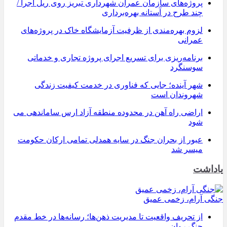
پروژه‌های سازمان عمران شهرداری تبریز روی ریل اجرا /
چند طرح در آستانه بهره‌برداری
لزوم بهره‌مندی از ظرفیت آزمایشگاه خاک در پروژه‌های
عمرانی
برنامه‌ریزی برای تسریع اجرای پروژه تجاری و خدماتی
سوسنگرد
شهر آینده؛ جایی که فناوری در خدمت کیفیت زندگی
شهروندان است
اراضی راه آهن در محدوده منطقه آزاد ارس ساماندهی می
شود
عبور از بحران جنگ در سایه همدلی تمامی ارکان حکومت
میسر شد
یاداشت
جنگی آرام، زخمی عمیق
از تحریف واقعیت تا مدیریت ذهن‌ها؛ رسانه‌ها در خط مقدم
جنگ روان