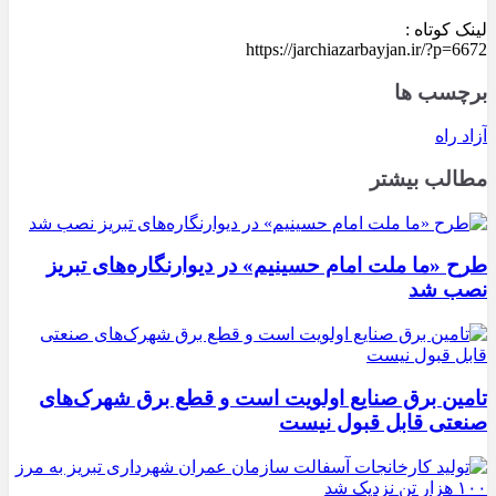
لینک کوتاه :
https://jarchiazarbayjan.ir/?p=6672
برچسب ها
آزاد راه
مطالب بیشتر
طرح «ما ملت امام حسینیم» در دیوارنگاره‌های تبریز
نصب شد
تامین برق صنایع اولویت است و قطع برق شهرک‌های
صنعتی قابل قبول نیست