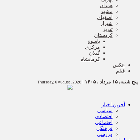
همدان
مشهد
اصفهان
شیراز
تبریز
کردستان
یاسوج
مرکزی
گیلان
کرمانشاه
عکس
فیلم
پنج شنبه, ۱۵ مرداد , ۱۴۰۵
|
Thursday, 6 August , 2026
آخرین اخبار
سیاسی
اقتصادی
اجتماعی
فرهنگی
ورزشی