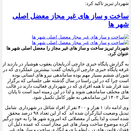
شهردار تبریز تاکید کرد:
ساخت و ساز های غیر مجاز معضل اصلی
شهر ها
شهردار تبریز ساخت و ساز های غیر مجاز را معضل اصلی شهر ها
عنوان کرد.
به گزارش پایگاه خبری جارچی آذربایجان یعقوب هوشیار در بازدید از
غرفه پایگاه خبری جارچی آذربایجان گفت: بیشترین عملکردی که در
شورای ششم بسیار مهم بوده ساماندهی نیرو های انسانی بوده
است چرا که در این راستا در سال گذشته طی جلساتی که برگزار
شد قرار شد تا همه افرادی که در شهرداری فعالیت دارند در قالب
های مختلف ساماندهی شوند و لذا در این زمینه امید است تا پایان
سال ۱۴۰۲ این ساماندهی به طور کامل تکمیل شود.
وی ادامه داد: ۱ هزار و ۴۰۰ نفر از افراد شاغل در شهرداری شامل
تبدیل وضعیت ایثارگران شده اند که از این تعداد ۹۸ درصد محقق
شده است و لذا یکی از معضلاتی که امروزه شهر ها را به خود درگیر
کرده موضوع ساخت وساز های غیر مجاز است که عمده دلیل آن
فقدان قانون های در رابطه با جرم انگاری ساخت و ساز های غیر