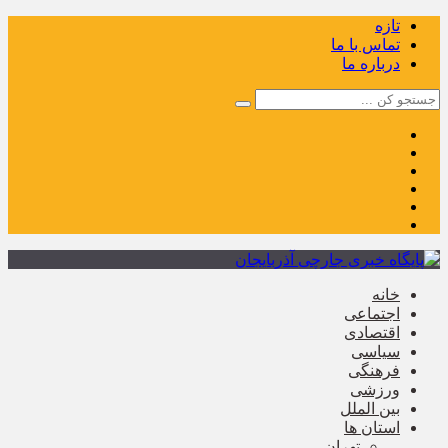
تازه
تماس با ما
درباره ما
خانه
اجتماعی
اقتصادی
سیاسی
فرهنگی
ورزشی
بین الملل
استان ها
تهران