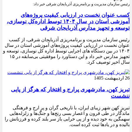
رئیس سازمان مدیریت و برنامه‌ریزی آذربایجان شرقی خبر داد:
کسب عنوان نخست در ارزیابی کیفیت پروژه‌های
آموزشی استان در سال ۱۴۰۴ توسط اداره‌کل نوسازی،
توسعه و تجهیز مدارس آذربایجان شرقی
رئیس سازمان مدیریت و برنامه‌ریزی آذربایجان شرقی، از کسب
عنوان نخست در ارزیابی کیفیت پروژه‌های آموزشی استان در سال
۱۴۰۴ در بین دستگاه های اجرایی توسط اداره کل نوسازی، توسعه و
تجهیز مدارس خبر داد و این دستاورد را موفقیتی بی‌سابقه در ۱۵
سال اخیر توصیف کرد.
26 اردیبهشت 1405
تبریز کهن، مادرشهری پرارج و افتخار که هرگز از پایی
ننشست
تبریز کهن شهر زیبای ایران، با تاریخی گران و پر ارج و فرهنگی
ماندگار در طی قرون و اعصار بسی رنج‌ها و جنگ‌ها و زلزله‌هایی
سهمگین به خود دیده و از پی خرابی باز سر بلند کرده و فرزنانش را
بالیده و در یادها ثبت کرده است.