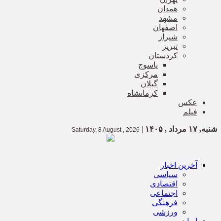
همدان
مشهد
اصفهان
شیراز
تبریز
کردستان
یاسوج
مرکزی
گیلان
کرمانشاه
عکس
فیلم
شنبه, ۱۷ مرداد , ۱۴۰۵
|
Saturday, 8 August , 2026
آخرین اخبار
سیاسی
اقتصادی
اجتماعی
فرهنگی
ورزشی