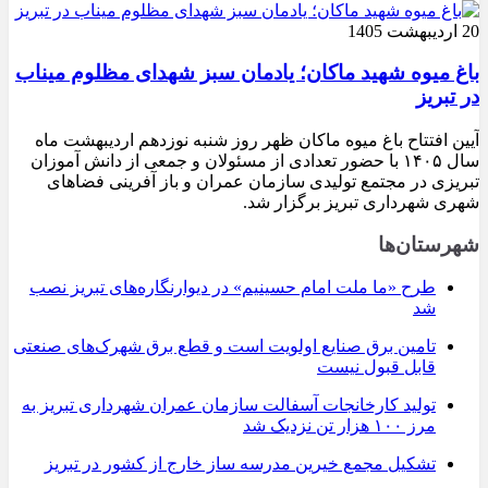
20 اردیبهشت 1405
باغ میوه شهید ماکان؛ یادمان سبز شهدای مظلوم میناب
در تبریز
آیین افتتاح باغ میوه ماکان ظهر روز شنبه نوزدهم اردیبهشت ماه
سال ۱۴۰۵ با حضور تعدادی از مسئولان و جمعی از دانش آموزان
تبریزی در مجتمع تولیدی سازمان عمران و باز آفرینی فضاهای
شهری شهرداری تبریز برگزار شد.
شهرستان‌ها
طرح «ما ملت امام حسینیم» در دیوارنگاره‌های تبریز نصب
شد
تامین برق صنایع اولویت است و قطع برق شهرک‌های صنعتی
قابل قبول نیست
تولید کارخانجات آسفالت سازمان عمران شهرداری تبریز به
مرز ۱۰۰ هزار تن نزدیک شد
تشکیل مجمع خیرین مدرسه ‌ساز خارج از کشور در تبریز