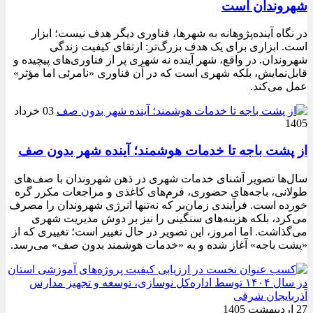
شهروندان است
در نگاه آینده‌پژوهانه به شهرها، فناوری دیگر هدف نیست؛ ابزار
است. ابزاری برای یک هدف بزرگ‌تر: ارتقای کیفیت زندگی
شهروندان. در واقع، شهر آینده نه شهری پر از فناوری‌های پیچیده و
قابل‌نمایش، بلکه شهری است که در آن فناوری «نامرئی اما مؤثر»
عمل می‌کند.
03 خرداد
1405
از پشت باجه تا خدمات هوشمند؛ آینده شهر بدون صف
سال‌ها تصویر آشنای خدمات شهری در ذهن شهروندان با صف‌های
طولانی، باجه‌های حضوری، فرم‌های کاغذی و مراجعات مکرر گره
خورده است. فرآیندی زمان‌بر که نه‌تنها انرژی شهروندان را مصرف
می‌کرد، بلکه هزینه‌های سنگینی را نیز بر دوش مدیریت شهری
می‌گذاشت. اما امروز، این تصویر در حال تغییر است؛ تغییری که از
«پشت باجه» آغاز شده و به «خدمات هوشمند بدون صف» می‌رسد.
27 اردیبهشت 1405