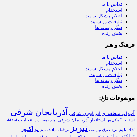
تماس با ما
استخدام
اعلام مشکل سایت
تبلیغات در سایت
دیگر رسانه ها
پخش زنده
فرهنگ و هنر
تماس با ما
استخدام
اعلام مشکل سایت
تبلیغات در سایت
دیگر رسانه ها
پخش زنده
موضوعات داغ:
آذربایجان شرقی
آب
آب منطقه ای آذربایجان شرقی
استاندار آذربایجان شرقی
انتخابات
آسفالت
انتخابات
آلودگی هوا
امام جمعه تبریز
تبریز
تراکتور
برف
ترافیک
1402
برق
بارش
بهزیستی
ترافیک تبریز
تراکتورسازی
رسانه