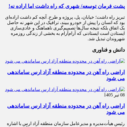
پشت فرمان توسعه/ شهری که راه داشت اما اراده نه!
تبریز راه داشت؛ خیابان، پل، پروژه و طرح. آنچه کم داشت اراده‌ای
بود که انسان را پیش از خودرو ببیند، ترافیک در این شهر نه حاصل
یک اتفاق بلکه نتیجه سال‌ها تصمیم‌گیری ناهماهنگ و عادی‌سازی
ایستادن است ایستادنی که آرام‌آرام به بخشی از زندگی روزمره
شهروندان تبدیل شد.
دانش و فناوری
اراضی راه آهن در محدوده منطقه آزاد ارس ساماندهی
می شود
08 تیر 1405
اراضی راه آهن در محدوده منطقه آزاد ارس ساماندهی
می شود
رئیس هیأت‌مدیره و مدیرعامل سازمان منطقه آزاد ارس با اشاره