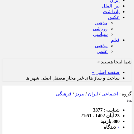
ایران
بین الملل
یادداشت
عکس
مذهبی
ورزشی
سیاسی
فیلم
مذهبی
علمی
شما اینجا هستید »
صفحه اصلی »
ساخت و ساز های غیر مجاز معضل اصلی شهر ها
گروه :
اجتماعی
/
ایران
/
تبریز
/
فرهنگی
پ
شناسه :
3377
23 آبان 1402 - 21:51
300 بازدید
۰
دیدگاه