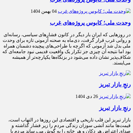
04 بهمن 1404
وحدت ملی؛ کابوس پروژه‌های غرب
در روزهایی که ایران بار دیگر در کانون فشارهای سیاسی، رسانه‌ای
و روانی غرب قرار گرفت، دی‌ماه به صحنه آزمونی تازه برای وحدت
ملی بدل شد آزمونی که اگرچه با طراحی‌های پیچیده دشمنان همراه
بود اما نتیجه آن چیزی جز تکرار یک واقعیت قدیمی نبود جامعه‌ای که
شکاف‌پذیر نشان داده می‌شود در بزنگاه‌ها یکپارچه‌تر از همیشه
می‌ایستد.
رنجِ بازار تبریز
26 دی 1404
رنجِ بازار تبریز
بازار تبریز این قلب تاریخی و اقتصادی این روزها در التهاب است،
قیمت‌ها مانند آتشی سوزان زندگی مردم را زیر فشار گذاشته و
صدای اعتراض هر دکان و هر خانه را به گوش می‌رساند مردم با