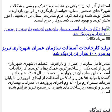
استاندار آذربایجان شرقی در نشست مشترک بررسی مشکلات
شهرک‌های صنعتی استان، خواستار بازنگری در قوانین بازدارنده
بخش تولید شده و تأکید کرد: عزم مدیریت استان برای تسهیل امور
بخش تولید و بهبود فضای کسب‌وکار جزم است.
08 مرداد 1405
تولید کارخانجات آسفالت سازمان عمران شهرداری تبریز
به مرز ۱۰۰ هزار تن نزدیک شد
مدیرعامل سازمان عمران و بازآفرینی فضاهای شهری شهرداری
تبریز از ثبت یکی از شاخص‌ترین عملکردهای تولیدی کارخانجات
آسفالت این سازمان در چهار ماه نخست سال ۱۴۰۵ خبر داد و
گفت: با تولید ۹۵ هزار و ۹۱۸ تن آسفالت از ابتدای فروردین تا پایان
تیرماه، بستر لازم برای تداوم اجرای پروژه‌های عمرانی، بهسازی
معابر و توسعه زیرساخت‌های شهری در سطح تبریز فراهم شده
است.
ثبت دیدگاه