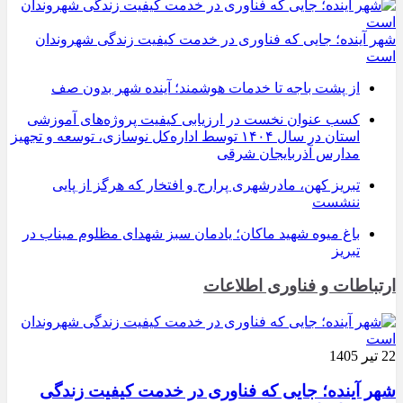
شهر آینده؛ جایی که فناوری در خدمت کیفیت زندگی شهروندان
است
از پشت باجه تا خدمات هوشمند؛ آینده شهر بدون صف
کسب عنوان نخست در ارزیابی کیفیت پروژه‌های آموزشی
استان در سال ۱۴۰۴ توسط اداره‌کل نوسازی، توسعه و تجهیز
مدارس آذربایجان شرقی
تبریز کهن، مادرشهری پرارج و افتخار که هرگز از پایی
ننشست
باغ میوه شهید ماکان؛ یادمان سبز شهدای مظلوم میناب در
تبریز
ارتباطات و فناوری اطلاعات
22 تیر 1405
شهر آینده؛ جایی که فناوری در خدمت کیفیت زندگی