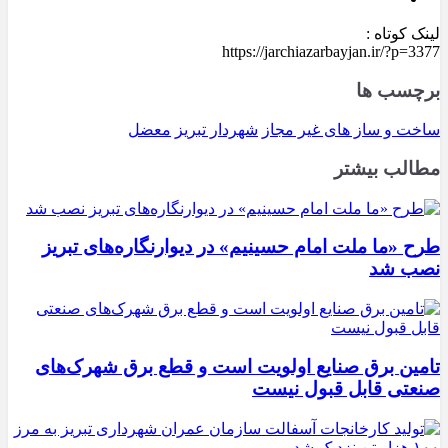
لینک کوتاه :
https://jarchiazarbayjan.ir/?p=3377
برچسب ها
ساخت و ساز های غیر مجاز
شهردار تبریز
معضل
مطالب بیشتر
طرح «ما ملت امام حسینیم» در دیوارنگاره‌های تبریز
نصب شد
تامین برق صنایع اولویت است و قطع برق شهرک‌های
صنعتی قابل قبول نیست