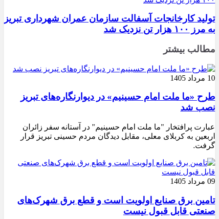
تولید کارخانجات آسفالت سازمان عمران شهرداری تبریز
به مرز ۱۰۰ هزار تن نزدیک شد
مطالب بیشتر
10 مرداد 1405
طرح «ما ملت امام حسینیم» در دیوارنگاره‌های تبریز
نصب شد
عبارت پرافتخار "ما ملت امام حسینیم" در آستانه سفر زائران
اربعین به کربلای معلی، مقابل دیدگان مردم حسینی تبریز قرار
گرفت.
09 مرداد 1405
تامین برق صنایع اولویت است و قطع برق شهرک‌های
صنعتی قابل قبول نیست