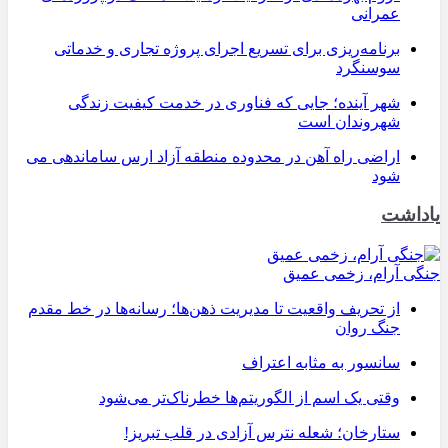
عمرانی
برنامه‌ریزی برای تسریع اجرای پروژه تجاری و خدماتی
سوسنگرد
شهر آینده؛ جایی که فناوری در خدمت کیفیت زندگی
شهروندان است
اراضی راه آهن در محدوده منطقه آزاد ارس ساماندهی می
شود
یاداشت
جنگی آرام، زخمی عمیق
از تحریف واقعیت تا مدیریت ذهن‌ها؛ رسانه‌ها در خط مقدم
جنگ روان
سانسور به مثابه اعتراف
وقتی یک اسم از الگوریتم‌ها خطرناک‌تر می‌شود
ستارخان؛ شعله نترس آزادی در قلب تبریز!