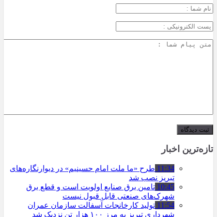
تازه‌ترین اخبار
11:34
طرح «ما ملت امام حسینیم» در دیوارنگاره‌های
تبریز نصب شد
10:45
تامین برق صنایع اولویت است و قطع برق
شهرک‌های صنعتی قابل قبول نیست
11:54
تولید کارخانجات آسفالت سازمان عمران
شهرداری تبریز به مرز ۱۰۰ هزار تن نزدیک شد