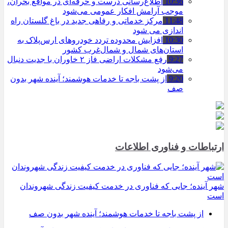
10:36
اطلاع‌رسانی درست و حرفه‌ای در مواقع بحران،
موجب آرامش افکار عمومی می‌شود
11:48
مرکز خدماتی و رفاهی جدید در باغ گلستان راه
اندازی می شود
10:30
افزایش محدوده تردد خودروهای ارس‌پلاک به
استان‌های شمال و شمال‌غرب کشور
9:27
رفع مشکلات اراضی فاز ۲ خاوران با جدیت دنبال
می‌شود
9:20
از پشت باجه تا خدمات هوشمند؛ آینده شهر بدون
صف
ارتباطات و فناوری اطلاعات
شهر آینده؛ جایی که فناوری در خدمت کیفیت زندگی شهروندان
است
از پشت باجه تا خدمات هوشمند؛ آینده شهر بدون صف