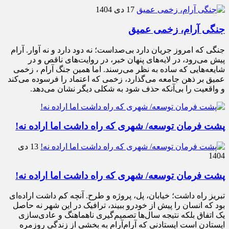
17 دی 1404
جنگی آرام، زخمی عمیق
جنگی که امروز جریان دارد بی‌صداست؛ نه دود دارد و نه آوار. آرام
پیش می‌رود، در لایه‌های پنهان خبر، در روایت‌های ناقص و در
شایعه‌هایی که ساده به نظر می‌رسند. اما همین جنگ آرام ، زخمی
عمیق بر ذهن جامعه می‌گذارد، زخمی که اعتماد را فرسوده می‌کند
و واقعیت را بی‌آنکه حذف شود به شکلی دیگر نشان می‌دهد.
پشت فرمان توسعه/ شهری که راه داشت اما اراده نه!
13 دی
1404
پشت فرمان توسعه/ شهری که راه داشت اما اراده نه!
تبریز راه داشت؛ خیابان، پل، پروژه و طرح. آنچه کم داشت اراده‌ای
بود که انسان را پیش از خودرو ببیند، ترافیک در این شهر نه حاصل
یک اتفاق بلکه نتیجه سال‌ها تصمیم‌گیری ناهماهنگ و عادی‌سازی
ایستادن است ایستادنی که آرام‌آرام به بخشی از زندگی روزمره