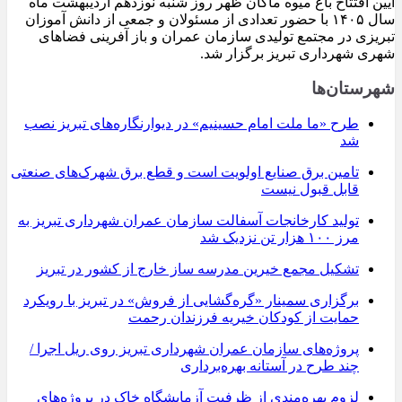
آیین افتتاح باغ میوه ماکان ظهر روز شنبه نوزدهم اردیبهشت ماه
سال ۱۴۰۵ با حضور تعدادی از مسئولان و جمعی از دانش آموزان
تبریزی در مجتمع تولیدی سازمان عمران و باز آفرینی فضاهای
شهری شهرداری تبریز برگزار شد.
شهرستان‌ها
طرح «ما ملت امام حسینیم» در دیوارنگاره‌های تبریز نصب
شد
تامین برق صنایع اولویت است و قطع برق شهرک‌های صنعتی
قابل قبول نیست
تولید کارخانجات آسفالت سازمان عمران شهرداری تبریز به
مرز ۱۰۰ هزار تن نزدیک شد
تشکیل مجمع خیرین مدرسه ‌ساز خارج از کشور در تبریز
برگزاری سمینار «گره‌گشایی از فروش» در تبریز با رویکرد
حمایت از کودکان خیریه فرزندان رحمت
پروژه‌های سازمان عمران شهرداری تبریز روی ریل اجرا /
چند طرح در آستانه بهره‌برداری
لزوم بهره‌مندی از ظرفیت آزمایشگاه خاک در پروژه‌های