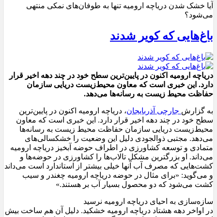
آیا خشک شدن دریاچه ارومیه تنها به طوفان‌های نمکی منتهی
می‌شود؟
باغ‌هایی که کویر شدند
دریاچه ارومیه اکنون در پایین‌ترین سطح خود در چند دهه اخیر قرار
دارد. این خبری است که معاون محیط‌زیست دریایی سازمان
حفاظت محیط زیست به رسانه‌ها می‌دهد.
به گزارش
جارچی آذربایجان
، دریاچه ارومیه اکنون در پایین‌ترین
سطح خود در چند دهه اخیر قرار دارد. این خبری است که معاون
محیط‌زیست دریایی سازمان حفاظت محیط زیست به رسانه‌ها
می‌دهد. مجتبی ذوالجودی دلیل این وضعیت را خشکسالی‌های
متمادی و توسعه کشاورزی در اطراف حوضه آبخیز دریاچه ارومیه
می‌داند. او بزرگترین مشکل تالاب‌ها را کشاورزی در حوضه‌ها و
کشت‌هایی که مصرف آب آنها خیلی بیشتر از استاندارد است می‌داند
و می‌گوید: «برای مثال در حوضه دریاچه ارومیه چغندر و سیب
کشت می‌شود که دو محصول بسیار آب بر هستند.»
سازه‌سازی به احیای دریاچه ارومیه نرسید
در اواخر دهه هشتاد دریاچه ارومیه خشکید. دلیل آن هم ساخت بیش