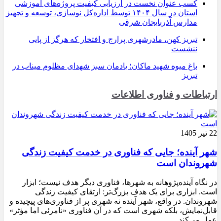
کسب عنوان نخست در ارزیابی کیفیت پروژه‌های آموزشی
استان در سال ۱۴۰۴ توسط اداره‌کل نوسازی، توسعه و تجهیز
مدارس آذربایجان شرقی
تبریز کهن، مادرشهری پرارج و افتخار که هرگز از پایی
ننشست
باغ میوه شهید ماکان؛ یادمان سبز شهدای مظلوم میناب در
تبریز
ارتباطات و فناوری اطلاعات
22 تیر 1405
شهر آینده؛ جایی که فناوری در خدمت کیفیت زندگی
شهروندان است
در نگاه آینده‌پژوهانه به شهرها، فناوری دیگر هدف نیست؛ ابزار
است. ابزاری برای یک هدف بزرگ‌تر: ارتقای کیفیت زندگی
شهروندان. در واقع، شهر آینده نه شهری پر از فناوری‌های پیچیده و
قابل‌نمایش، بلکه شهری است که در آن فناوری «نامرئی اما مؤثر»
عمل می‌کند.