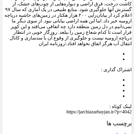
کاشت درخت، قرق اراضی و دیواره‌هایی از چوب‌‌های خشک، از
گسترش آنها جلوگیری شود. منابع طبیعی در یک آماری که سال ۹۷
اعلام کرد از بیابان‌زایی ۲۰۰ هزار هکتار در زمین‌های حاشیه دریاچه
ارومیه خبر داد. اما این همه اراضی بیابانی نبود. از سوی دیگر ما
نمی‌دانیم در دل زمین منطقه دارد چه اتفاقی می‌افتد و این کویر
قرار است تا کدام شعاع زمین را ببلعد. روزگار خوبی در انتظار
دریاچه ارومیه نیست و جلوگیری از وقوع آن با سدسازی و کانال
انتقال آب هرگز اتفاق نخواهد افتاد./روزنامه ایران
اشتراک گذاری :
لینک کوتاه :
https://jarchiazarbayjan.ir/?p=4042
برچسب ها