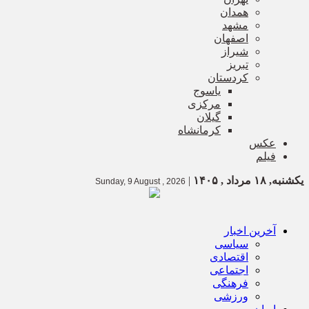
همدان
مشهد
اصفهان
شیراز
تبریز
کردستان
یاسوج
مرکزی
گیلان
کرمانشاه
عکس
فیلم
یکشنبه, ۱۸ مرداد , ۱۴۰۵
|
Sunday, 9 August , 2026
آخرین اخبار
سیاسی
اقتصادی
اجتماعی
فرهنگی
ورزشی