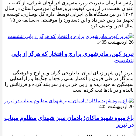
رئیس سازمان مدیریت و برنامه‌ریزی آذربایجان شرقی، از کسب
عنوان نخست در ارزیابی کیفیت پروژه‌های آموزشی استان در سال
۱۴۰۴ در بین دستگاه های اجرایی توسط اداره کل نوسازی، توسعه و
تجهیز مدارس خبر داد و این دستاورد را موفقیتی بی‌سابقه در ۱۵
سال اخیر توصیف کرد.
26 اردیبهشت 1405
تبریز کهن، مادرشهری پرارج و افتخار که هرگز از پایی
ننشست
تبریز کهن شهر زیبای ایران، با تاریخی گران و پر ارج و فرهنگی
ماندگار در طی قرون و اعصار بسی رنج‌ها و جنگ‌ها و زلزله‌هایی
سهمگین به خود دیده و از پی خرابی باز سر بلند کرده و فرزنانش را
بالیده و در یادها ثبت کرده است.
20 اردیبهشت 1405
باغ میوه شهید ماکان؛ یادمان سبز شهدای مظلوم میناب
در تبریز