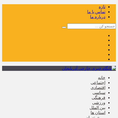
تازه
تماس با ما
درباره ما
خانه
اجتماعی
اقتصادی
سیاسی
فرهنگی
ورزشی
بین الملل
استان ها
تهران