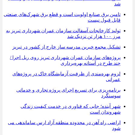
شد
تامین برق صنایع اولویت است و قطع برق شهرک‌های صنعتی
قابل قبول نیست
تولید کارخانجات آسفالت سازمان عمران شهرداری تبریز به
مرز ۱۰۰ هزار تن نزدیک شد
تشکیل مجمع خیرین مدرسه ‌ساز خارج از کشور در تبریز
پروژه‌های سازمان عمران شهرداری تبریز روی ریل اجرا /
چند طرح در آستانه بهره‌برداری
لزوم بهره‌مندی از ظرفیت آزمایشگاه خاک در پروژه‌های
عمرانی
برنامه‌ریزی برای تسریع اجرای پروژه تجاری و خدماتی
سوسنگرد
شهر آینده؛ جایی که فناوری در خدمت کیفیت زندگی
شهروندان است
اراضی راه آهن در محدوده منطقه آزاد ارس ساماندهی می
شود