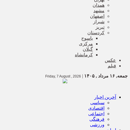
همدان
مشهد
اصفهان
شیراز
تبریز
کردستان
یاسوج
مرکزی
گیلان
کرمانشاه
عکس
فیلم
جمعه, ۱۶ مرداد , ۱۴۰۵
|
Friday, 7 August , 2026
آخرین اخبار
سیاسی
اقتصادی
اجتماعی
فرهنگی
ورزشی