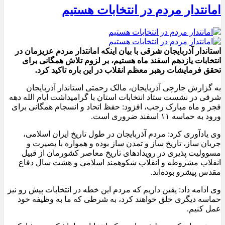
امانتدار مردم در انتخابات هستیم
استاندار آذربایجان شرقی با بیان اینکه امانتدار مردم عزیزمان در
انتخابات یازدهم اسفند ماه هستیم، بر لزوم تلاش همگانی برای
تحقق فرمایشات رهبر معظم انقلاب در این باره تاکید کرد.
به گزارش جارچی آذربایجان، مالک رحمتی استاندار آذربایجان
شرقی در نشست ستاد انتخابات استان با گرامیداشت ایام الله دهه
فجر و ماه مبارک رجب، افزود: حفظ اتحاد و انسجام همگانی برای
ورود به حماسه ۱۱ اسفند ضروری است.
وی یادآوری کرد: مردم آذربایجان در طول تاریخ ایران اسلامی،
جریان ساز، تاریخ ساز و تمدن ساز بوده و همواره با بصیرت و
مسوولیت پذیری در رویدادهای تاریخ معاصر کشورمان از قبیل
انقلاب مشروطه و انقلاب شکوهمند اسلامی و هشت سال دفاع
مقدس پیشرو بوده‌اند.
وی ادامه داد: یقین داریم که مردم این خطه در انتخابات پیش رو نیز
حماسه دیگری خلق خواهند کرد، به شرطی که ما به وظیفه خود
عمل کنیم.