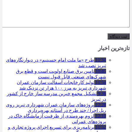
تازه‌ترین اخبار
11:34
طرح «ما ملت امام حسینیم» در دیوارنگاره‌های
تبریز نصب شد
10:45
تامین برق صنایع اولویت است و قطع برق
شهرک‌های صنعتی قابل قبول نیست
11:54
تولید کارخانجات آسفالت سازمان عمران
شهرداری تبریز به مرز ۱۰۰ هزار تن نزدیک شد
9:36
تشکیل مجمع خیرین مدرسه ‌ساز خارج از کشور
در تبریز
12:28
پروژه‌های سازمان عمران شهرداری تبریز روی
ریل اجرا / چند طرح در آستانه بهره‌برداری
12:10
لزوم بهره‌مندی از ظرفیت آزمایشگاه خاک در
پروژه‌های عمرانی
11:52
برنامه‌ریزی برای تسریع اجرای پروژه تجاری و