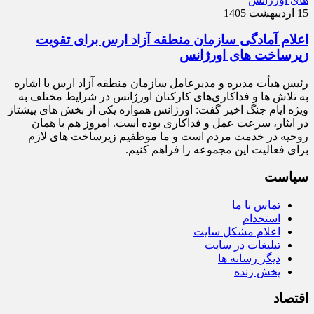
15 اردیبهشت 1405
اعلام آمادگی سازمان منطقه آزاد ارس برای تقویت
زیرساخت‌ های اورژانس
رئیس هیأت‌ مدیره و مدیرعامل سازمان منطقه آزاد ارس با اشاره
به تلاش‌ ها و فداکاری‌های کارکنان اورژانس در شرایط مختلف به‌
ویژه ایام جنگ اخیر گفت: اورژانس همواره یکی از بخش‌ های پیشتاز
در ایثار، سرعت‌ عمل و فداکاری بوده است. امروز هم با همان
روحیه در خدمت مردم است و ما موظفیم زیرساخت‌ های لازم
برای فعالیت این مجموعه را فراهم کنیم.
سیاست
تماس با ما
استخدام
اعلام مشکل سایت
تبلیغات در سایت
دیگر رسانه ها
پخش زنده
اقتصاد