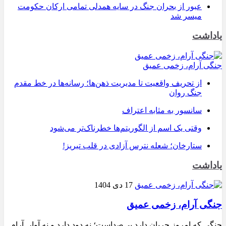
عبور از بحران جنگ در سایه همدلی تمامی ارکان حکومت
میسر شد
یاداشت
جنگی آرام، زخمی عمیق
از تحریف واقعیت تا مدیریت ذهن‌ها؛ رسانه‌ها در خط مقدم
جنگ روان
سانسور به مثابه اعتراف
وقتی یک اسم از الگوریتم‌ها خطرناک‌تر می‌شود
ستارخان؛ شعله نترس آزادی در قلب تبریز!
یاداشت
17 دی 1404
جنگی آرام، زخمی عمیق
جنگی که امروز جریان دارد بی‌صداست؛ نه دود دارد و نه آوار. آرام