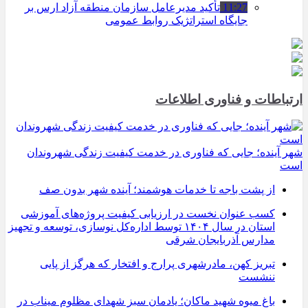
11:27
تأکید مدیرعامل سازمان منطقه آزاد ارس بر
جایگاه استراتژیک روابط عمومی
ارتباطات و فناوری اطلاعات
شهر آینده؛ جایی که فناوری در خدمت کیفیت زندگی شهروندان
است
از پشت باجه تا خدمات هوشمند؛ آینده شهر بدون صف
کسب عنوان نخست در ارزیابی کیفیت پروژه‌های آموزشی
استان در سال ۱۴۰۴ توسط اداره‌کل نوسازی، توسعه و تجهیز
مدارس آذربایجان شرقی
تبریز کهن، مادرشهری پرارج و افتخار که هرگز از پایی
ننشست
باغ میوه شهید ماکان؛ یادمان سبز شهدای مظلوم میناب در