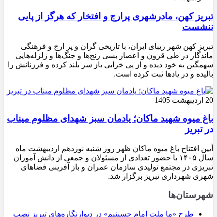
تبریز کهن، مادرشهری پرارج و افتخار که هرگز از پایی
ننشست
تبریز کهن شهر زیبای ایران، با تاریخی گران و پر ارج و فرهنگی
ماندگار در طی قرون و اعصار بسی رنج‌ها و جنگ‌ها و زلزله‌هایی
سهمگین به خود دیده و از پی خرابی باز سر بلند کرده و فرزنانش را
بالیده و در یادها ثبت کرده است.
20 اردیبهشت 1405
باغ میوه شهید ماکان؛ یادمان سبز شهدای مظلوم میناب
در تبریز
آیین افتتاح باغ میوه ماکان ظهر روز شنبه نوزدهم اردیبهشت ماه
سال ۱۴۰۵ با حضور تعدادی از مسئولان و جمعی از دانش آموزان
تبریزی در مجتمع تولیدی سازمان عمران و باز آفرینی فضاهای
شهری شهرداری تبریز برگزار شد.
شهرستان‌ها
طرح «ما ملت امام حسینیم» در دیوارنگاره‌های تبریز نصب