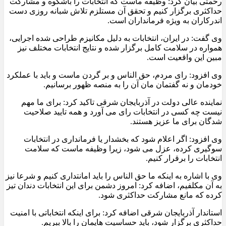
رحمتی بیان کرد: وظیفه ماست که انتخابات را باشکوه و مشارکت
حداکثری برگزار کنیم و تحقق آن مستلزم تلاش شبانه روزی دست
اندرکاران به ویژه فرمانداران است.
وی گفت: در ایران، انتخابات به دلیل مکانیزم طراحی شده اجرایی،
همواره در سلامت کامل برگزار شده و نتایج انتخابات مختلف نیز
مبین این واقعیت است.
وی افزود: رای مردم، حق الناس و بر گردن ماست و باید با عملکرد
خودمان و نه گفتمان مان آن را به منصه ظهور برسانیم.
نماینده عالی دولت در آذربایجان شرقی تاکید کرد: برای ما مهم
نیست چه کسی در انتخابات رای می آورد و همه تایید صلاحیت
شدگان برای ما عزیز هستند.
وی افزود: اگر اعلام شود که بخشدار یا فرمانداری در انتخابات
سوگیری کرده، عزل می شود، زیرا وظیفه ماست که سلامت
انتخابات را برقرار کنیم.
وی با اشاره به اینکه ما حق الناس را باید امانتداری کنیم و شرعا نیز
به آن مکلفیم، اضافه کرد: امروز دشمن برای این انتخابات دندان تیز
کرده که مانع مشارکت حداکثری شود.
استاندار آذربایجان شرقی اضافه کرد: برای اینکه انتخاباتی با امنیت
حداکثری برگزار شود، باید حساسیت هایمان را بالا ببریم.