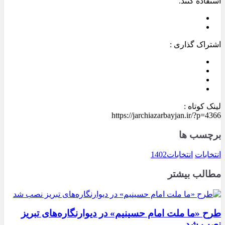
استفاده کنند.
اشتراک گذاری :
لینک کوتاه :
https://jarchiazarbayjan.ir/?p=4366
برچسب ها
انتخابات
انتخابات1402
مطالب بیشتر
طرح «ما ملت امام حسینیم» در دیوارنگاره‌های تبریز
نصب شد