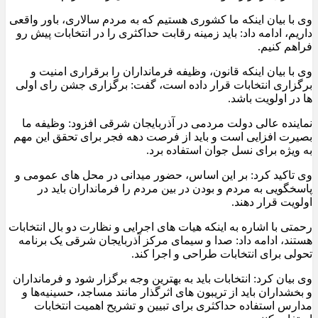
وی با بیان اینکه ما کشوری هستیم که به مردم سالاری، باور واقعی
داریم، ادامه داد: باید زمینه رقابت حداکثری را در انتخابات پیش رو
فراهم کنیم.
وی با بیان اینکه قانون، وظیفه فرمانداران را برقراری امنیت و
برگزاری انتخابات قرار داده است، گفت: برگزاری جشن رای اولی
ها در اولویت باشد.
نماینده عالی دولت مردمی در آذربایجان شرقی افزود: وظیفه ما
بصیرت افزایی است و باید از فرصت دهه فجر برای تحقق این مهم
به ویژه برای نسل جوان استفاده برد.
وی تاکید کرد: بر این اساس، حضور میدانی در محل های عمومی و
پاسخگویی به مردم و بودن در بین مردم را فرمانداران باید در
اولویت قرار دهند.
رحمتی با اشاره به اینکه هیات های اجرایی و نظارت دو بال انتخابات
هستند، ادامه داد: صدا و سیمای مرکز آذربایجان شرقی یک برنامه
تحولی برای انتخابات طراحی و اجرا کند.
وی بیان کرد: انتخابات باید به بهترین وجه برگزار شود و فرمانداران
و بخشداران باید از تریبون های اثرگذار مانند مساجد، حسینیه‌ها و
مدارس استفاده حداکثری برای تبیین و تشریح اهمیت انتخابات