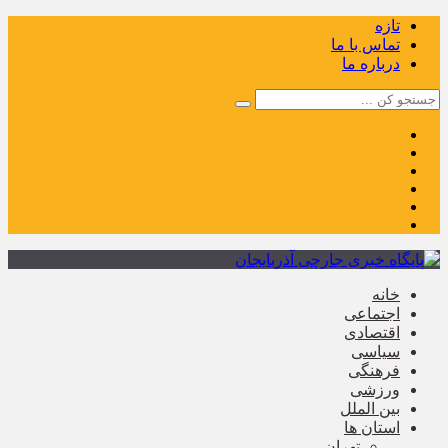
تازه
تماس با ما
درباره ما
خانه
اجتماعی
اقتصادی
سیاسی
فرهنگی
ورزشی
بین الملل
استان ها
تهران