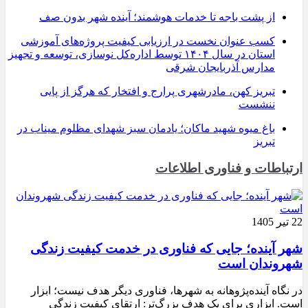
از پشت باجه تا خدمات هوشمند؛ آینده شهر بدون صف
کسب عنوان نخست در ارزیابی کیفیت پروژه‌های آموزشی
استان در سال ۱۴۰۴ توسط اداره‌کل نوسازی، توسعه و تجهیز
مدارس آذربایجان شرقی
تبریز کهن، مادرشهری پرارج و افتخار که هرگز از پایی
ننشست
باغ میوه شهید ماکان؛ یادمان سبز شهدای مظلوم میناب در
تبریز
ارتباطات و فناوری اطلاعات
22 تیر 1405
شهر آینده؛ جایی که فناوری در خدمت کیفیت زندگی
شهروندان است
در نگاه آینده‌پژوهانه به شهرها، فناوری دیگر هدف نیست؛ ابزار
است. ابزاری برای یک هدف بزرگ‌تر: ارتقای کیفیت زندگی