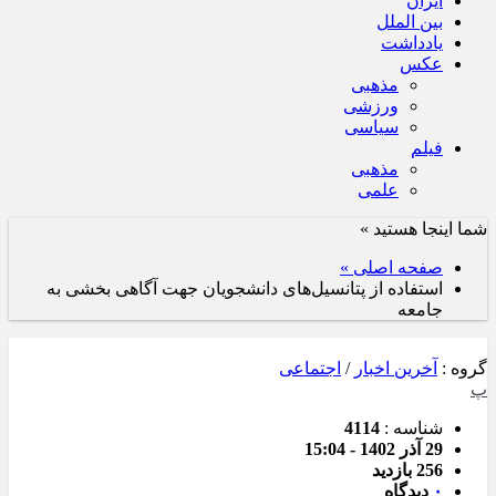
ایران
بین الملل
یادداشت
عکس
مذهبی
ورزشی
سیاسی
فیلم
مذهبی
علمی
شما اینجا هستید »
صفحه اصلی »
استفاده از پتانسیل‌های دانشجویان جهت آگاهی بخشی به
جامعه
گروه :
آخرین اخبار
/
اجتماعی
پ
شناسه :
4114
29 آذر 1402 - 15:04
256 بازدید
۰
دیدگاه