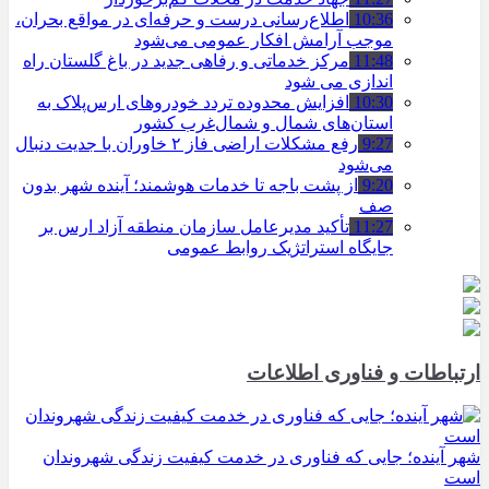
10:36
اطلاع‌رسانی درست و حرفه‌ای در مواقع بحران،
موجب آرامش افکار عمومی می‌شود
11:48
مرکز خدماتی و رفاهی جدید در باغ گلستان راه
اندازی می شود
10:30
افزایش محدوده تردد خودروهای ارس‌پلاک به
استان‌های شمال و شمال‌غرب کشور
9:27
رفع مشکلات اراضی فاز ۲ خاوران با جدیت دنبال
می‌شود
9:20
از پشت باجه تا خدمات هوشمند؛ آینده شهر بدون
صف
11:27
تأکید مدیرعامل سازمان منطقه آزاد ارس بر
جایگاه استراتژیک روابط عمومی
ارتباطات و فناوری اطلاعات
شهر آینده؛ جایی که فناوری در خدمت کیفیت زندگی شهروندان
است