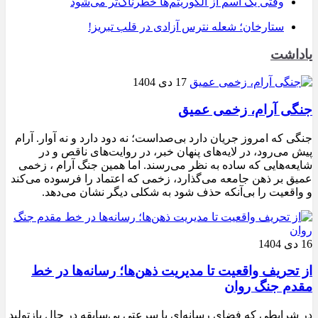
وقتی یک اسم از الگوریتم‌ها خطرناک‌تر می‌شود
ستارخان؛ شعله نترس آزادی در قلب تبریز!
یاداشت
17 دی 1404
جنگی آرام، زخمی عمیق
جنگی که امروز جریان دارد بی‌صداست؛ نه دود دارد و نه آوار. آرام
پیش می‌رود، در لایه‌های پنهان خبر، در روایت‌های ناقص و در
شایعه‌هایی که ساده به نظر می‌رسند. اما همین جنگ آرام ، زخمی
عمیق بر ذهن جامعه می‌گذارد، زخمی که اعتماد را فرسوده می‌کند
و واقعیت را بی‌آنکه حذف شود به شکلی دیگر نشان می‌دهد.
16 دی 1404
از تحریف واقعیت تا مدیریت ذهن‌ها؛ رسانه‌ها در خط
مقدم جنگ روان
در شرایطی که فضای رسانه‌ای با سرعتی بی‌سابقه در حال بازتولید