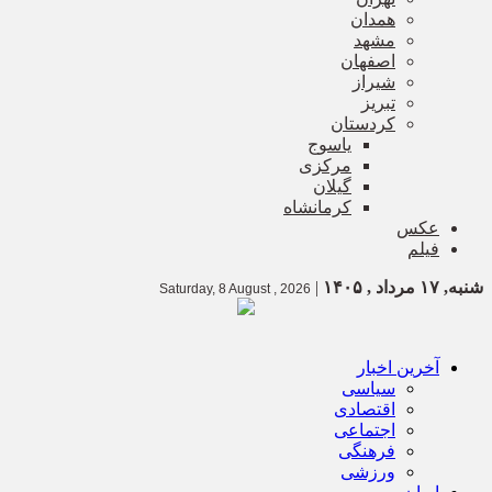
همدان
مشهد
اصفهان
شیراز
تبریز
کردستان
یاسوج
مرکزی
گیلان
کرمانشاه
عکس
فیلم
شنبه, ۱۷ مرداد , ۱۴۰۵
|
Saturday, 8 August , 2026
آخرین اخبار
سیاسی
اقتصادی
اجتماعی
فرهنگی
ورزشی