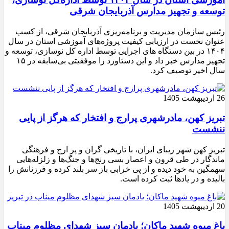
توسعه و تجهیز مدارس آذربایجان شرقی
رئیس سازمان مدیریت و برنامه‌ریزی آذربایجان شرقی، از کسب
عنوان نخست در ارزیابی کیفیت پروژه‌های آموزشی استان در سال
۱۴۰۴ در بین دستگاه های اجرایی توسط اداره کل نوسازی، توسعه و
تجهیز مدارس خبر داد و این دستاورد را موفقیتی بی‌سابقه در ۱۵
سال اخیر توصیف کرد.
26 اردیبهشت 1405
تبریز کهن، مادرشهری پرارج و افتخار که هرگز از پایی
ننشست
تبریز کهن شهر زیبای ایران، با تاریخی گران و پر ارج و فرهنگی
ماندگار در طی قرون و اعصار بسی رنج‌ها و جنگ‌ها و زلزله‌هایی
سهمگین به خود دیده و از پی خرابی باز سر بلند کرده و فرزنانش را
بالیده و در یادها ثبت کرده است.
20 اردیبهشت 1405
باغ میوه شهید ماکان؛ یادمان سبز شهدای مظلوم میناب