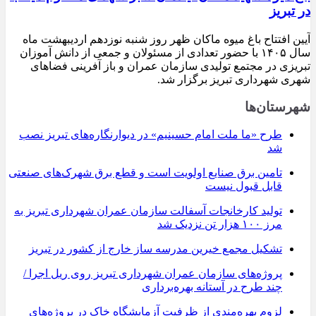
در تبریز
آیین افتتاح باغ میوه ماکان ظهر روز شنبه نوزدهم اردیبهشت ماه
سال ۱۴۰۵ با حضور تعدادی از مسئولان و جمعی از دانش آموزان
تبریزی در مجتمع تولیدی سازمان عمران و باز آفرینی فضاهای
شهری شهرداری تبریز برگزار شد.
شهرستان‌ها
طرح «ما ملت امام حسینیم» در دیوارنگاره‌های تبریز نصب
شد
تامین برق صنایع اولویت است و قطع برق شهرک‌های صنعتی
قابل قبول نیست
تولید کارخانجات آسفالت سازمان عمران شهرداری تبریز به
مرز ۱۰۰ هزار تن نزدیک شد
تشکیل مجمع خیرین مدرسه ‌ساز خارج از کشور در تبریز
پروژه‌های سازمان عمران شهرداری تبریز روی ریل اجرا /
چند طرح در آستانه بهره‌برداری
لزوم بهره‌مندی از ظرفیت آزمایشگاه خاک در پروژه‌های