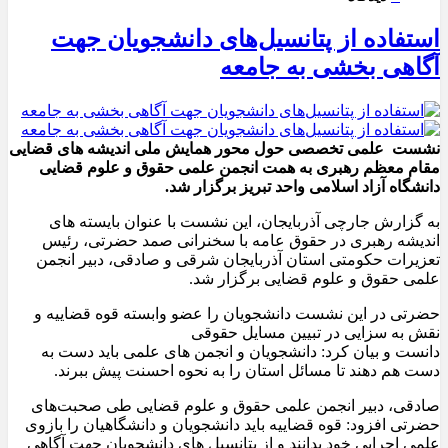
استفاده از پتانسیل‌های دانشجویان جهت
آگاهی بخشی به جامعه
نشست علمی تخصصی حول محور همایش ملی اندیشه های قضایی
مقام معظم رهبری به همت انجمن علمی حقوق و علوم قضایی
دانشگاه آزاد اسلامی واحد تبریز برگزار شد.
به گزارش جارچی آذربایجان، این نشست با عنوان بایسته های
اندیشه رهبری در حقوق عامه با سخنرانی صمد حضرتی، رئیس
تعزیرات حکومتی استان آذربایجان شرقی و صادقی، دبیر انجمن
علمی حقوق و علوم قضایی برگزار شد.
حضرتی در این نشست دانشجویان را عضو وابسته قوه قضاییه و
نقش به سزایی در تبیین مسایل حقوقی
دانست و بیان کرد: دانشجویان و انجمن های علمی باید دست به
دست هم دهند تا مسائل استان را به نحوه احسنت پیش ببرند.
صادقی، دبیر انجمن علمی حقوق و علوم قضایی طی صحبت‌های
حضرتی افزود: قوه قضاییه باید دانشجویان و دانشگاهیان را بازوی
علمی اجرایی خود بدانند و از پتانسیل های دانشجویان جهت آگاهی