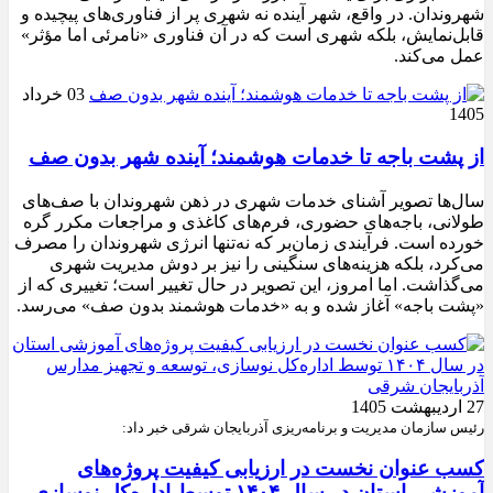
شهروندان. در واقع، شهر آینده نه شهری پر از فناوری‌های پیچیده و
قابل‌نمایش، بلکه شهری است که در آن فناوری «نامرئی اما مؤثر»
عمل می‌کند.
03 خرداد
1405
از پشت باجه تا خدمات هوشمند؛ آینده شهر بدون صف
سال‌ها تصویر آشنای خدمات شهری در ذهن شهروندان با صف‌های
طولانی، باجه‌های حضوری، فرم‌های کاغذی و مراجعات مکرر گره
خورده است. فرآیندی زمان‌بر که نه‌تنها انرژی شهروندان را مصرف
می‌کرد، بلکه هزینه‌های سنگینی را نیز بر دوش مدیریت شهری
می‌گذاشت. اما امروز، این تصویر در حال تغییر است؛ تغییری که از
«پشت باجه» آغاز شده و به «خدمات هوشمند بدون صف» می‌رسد.
27 اردیبهشت 1405
رئیس سازمان مدیریت و برنامه‌ریزی آذربایجان شرقی خبر داد:
کسب عنوان نخست در ارزیابی کیفیت پروژه‌های
آموزشی استان در سال ۱۴۰۴ توسط اداره‌کل نوسازی،